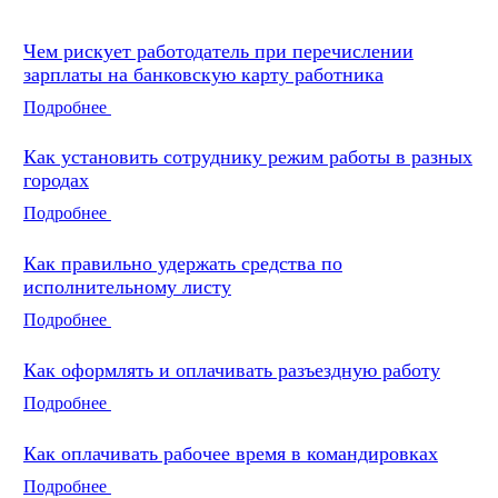
Чем рискует работодатель при перечислении
зарплаты на банковскую карту работника
Подробнее
Как установить сотруднику режим работы в разных
городах
Подробнее
Как правильно удержать средства по
исполнительному листу
Подробнее
Как оформлять и оплачивать разъездную работу
Подробнее
Как оплачивать рабочее время в командировках
Подробнее