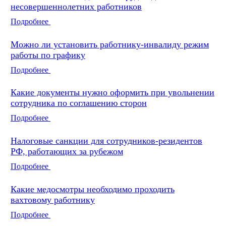
несовершеннолетних работников
Подробнее
Можно ли установить работнику-инвалиду режим
работы по графику
Подробнее
Какие документы нужно оформить при увольнении
сотрудника по соглашению сторон
Подробнее
Налоговые санкции для сотрудников-резидентов
РФ, работающих за рубежом
Подробнее
Какие медосмотры необходимо проходить
вахтовому работнику
Подробнее