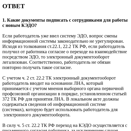
ОТВЕТ
1. Какие документы подписать с сотрудниками для работы
с новым КЭДО?
Если работодатель уже ввел систему ЭДО, вопрос смены
информационной системы законодательно не урегулирован.
Исходя из толкования ст.22.1, 22.2 ТК РФ, если работодатель
получил от работника согласие о переходе на взаимодействие
посредством ЭДО, то электронный документооборот
легализован. Соответственно, работодатель не обязан
повторно получать такое согласие.
С учетом ч. 2 ст. 22.2 ТК электронный документооборот
работодатель вводит на основании ЛНА, который
принимается с учетом мнения выборного органа первичной
профсоюзной организации в порядке, установленном статьей
372 ТК РФ для принятия ЛНА. В локальном акте должны
содержаться сведения об информационной системе
(системах), которую будет использовать работодатель для
электронного документооборота.
В силу ч. 5 ст. 22.2 ТК РФ переход на КЭДО осуществляется с
письменного согласия работника, за исключением случая,