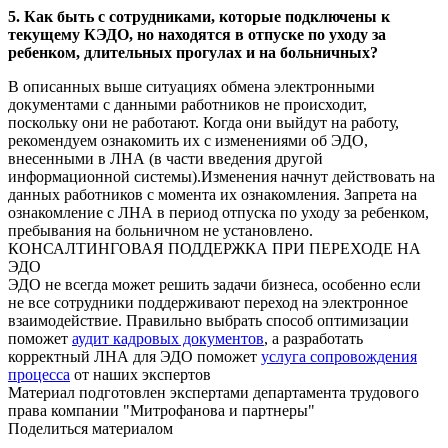
5. Как быть с сотрудниками, которые подключены к
текущему КЭДО, но находятся в отпуске по уходу за
ребенком, длительных прогулах и на больничных?
В описанных выше ситуациях обмена электронными
документами с данными работников не происходит,
поскольку они не работают. Когда они выйдут на работу,
рекомендуем ознакомить их с изменениями об ЭДО,
внесенными в ЛНА (в части введения другой
информационной системы).Изменения начнут действовать на
данных работников с момента их ознакомления. Запрета на
ознакомление с ЛНА в период отпуска по уходу за ребенком,
пребывания на больничном не установлено.
КОНСАЛТИНГОВАЯ ПОДДЕРЖКА ПРИ ПЕРЕХОДЕ НА
ЭДО
ЭДО не всегда может решить задачи бизнеса, особенно если
не все сотрудники поддерживают переход на электронное
взаимодействие. Правильно выбрать способ оптимизации
поможет
аудит кадровых документов
, а разработать
корректный ЛНА для ЭДО поможет
услуга сопровождения
процесса
от наших экспертов
Материал подготовлен экспертами департамента трудового
права компании "Митрофанова и партнеры"
Поделиться материалом