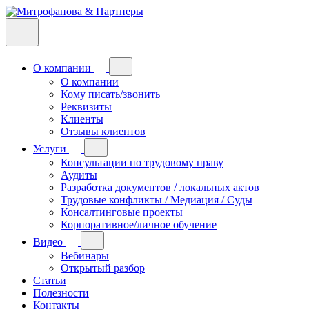
О компании
О компании
Кому писать/звонить
Реквизиты
Клиенты
Отзывы клиентов
Услуги
Консультации по трудовому праву
Аудиты
Разработка документов / локальных актов
Трудовые конфликты / Медиация / Суды
Консалтинговые проекты
Корпоративное/личное обучение
Видео
Вебинары
Открытый разбор
Статьи
Полезности
Контакты