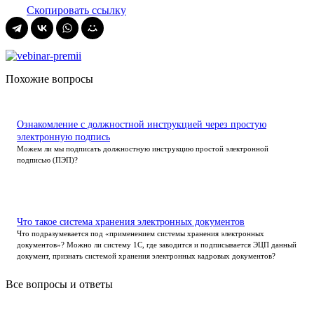
Скопировать ссылку
Похожие вопросы
Ознакомление с должностной инструкцией через простую
электронную подпись
Можем ли мы подписать должностную инструкцию простой электронной
подписью (ПЭП)?
Что такое система хранения электронных документов
Что подразумевается под «применением системы хранения электронных
документов»? Можно ли систему 1С, где заводится и подписывается ЭЦП данный
документ, признать системой хранения электронных кадровых документов?
Все вопросы и ответы