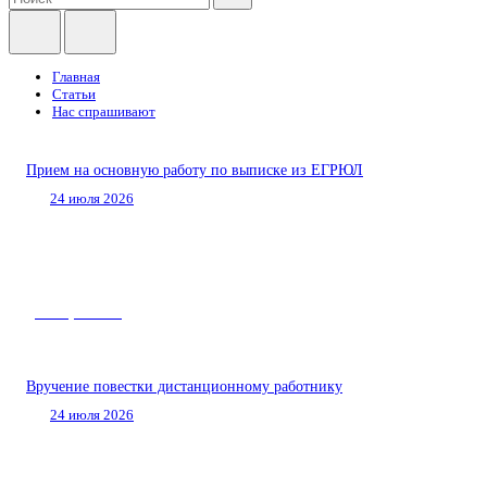
Главная
Статьи
Нас спрашивают
Прием на основную работу по выписке из ЕГРЮЛ
24 июля 2026
Нас спрашивают
Вручение повестки дистанционному работнику
24 июля 2026