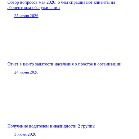
Обзор вопросов мая 2026: о чем спрашивают клиенты на
абонентском обслуживании
25 июня 2026
Нас спрашивают
Отчет в центр занятости населения о простое в организации
24 июня 2026
Нас спрашивают
Получение водителем инвалидности 2 группы
3 июня 2026