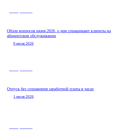
Нас спрашивают
Обзор вопросов июня 2026: о чем спрашивают клиенты на
абонентском обслуживании
6 июля 2026
Нас спрашивают
Отпуск без сохранения заработной платы в часах
1 июля 2026
Нас спрашивают