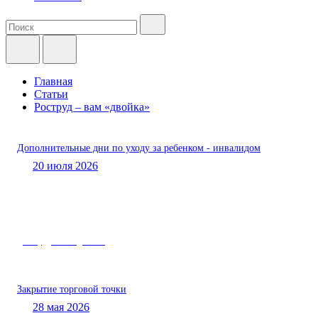
Главная
Статьи
Роструд – вам «двойка»
Дополнительные дни по уходу за ребенком - инвалидом
20 июля 2026
Роструд – вам «двойка»
Закрытие торговой точки
28 мая 2026