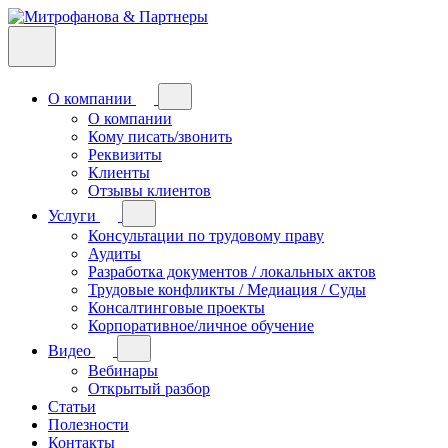
О компании
О компании
Кому писать/звонить
Реквизиты
Клиенты
Отзывы клиентов
Услуги
Консультации по трудовому праву
Аудиты
Разработка документов / локальных актов
Трудовые конфликты / Медиация / Суды
Консалтинговые проекты
Корпоративное/личное обучение
Видео
Вебинары
Открытый разбор
Статьи
Полезности
Контакты