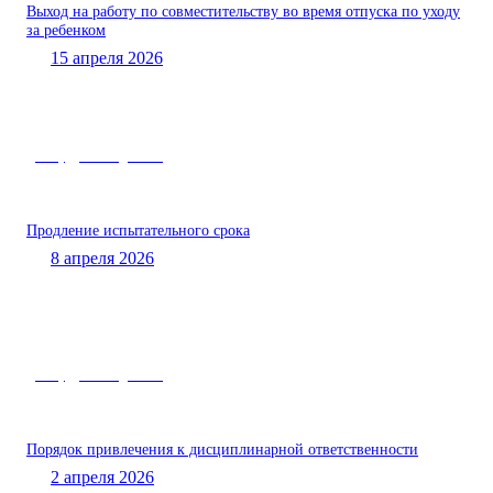
Выход на работу по совместительству во время отпуска по уходу
за ребенком
15 апреля 2026
Роструд – вам «двойка»
Продление испытательного срока
8 апреля 2026
Роструд – вам «двойка»
Порядок привлечения к дисциплинарной ответственности
2 апреля 2026