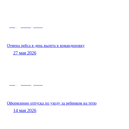
Роструд – вам «двойка»
Отмена рейса в день вылета в командировку
27 мая 2026
Роструд – вам «двойка»
Оформление отпуска по уходу за ребенком на тетю
14 мая 2026