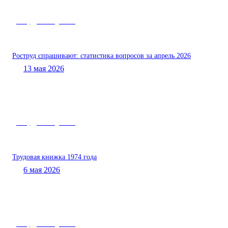
Роструд – вам «двойка»
Роструд спрашивают: статистика вопросов за апрель 2026
13 мая 2026
Роструд – вам «двойка»
Трудовая книжка 1974 года
6 мая 2026
Роструд – вам «двойка»