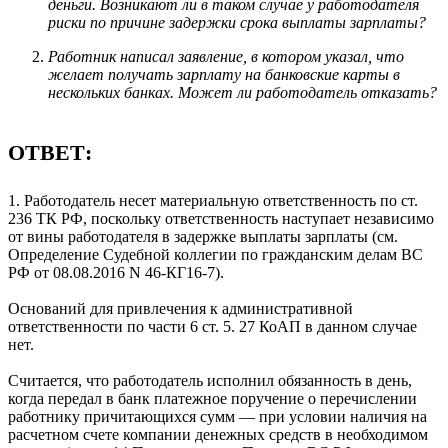
деньги. Возникают ли в таком случае у работодателя
риски по причине задержки срока выплаты зарплаты?
Работник написал заявление, в котором указал, что
желает получать зарплату на банковские карты в
нескольких банках. Может ли работодатель отказать?
ОТВЕТ:
1. Работодатель несет материальную ответственность по ст.
236 ТК РФ, поскольку ответственность наступает независимо
от вины работодателя в задержке выплаты зарплаты (см.
Определение Судебной коллегии по гражданским делам ВС
РФ от 08.08.2016 N 46-КГ16-7).
Оснований для привлечения к административной
ответственности по части 6 ст. 5. 27 КоАП в данном случае
нет.
Считается, что работодатель исполнил обязанность в день,
когда передал в банк платежное поручение о перечислении
работнику причитающихся сумм — при условии наличия на
расчетном счете компании денежных средств в необходимом