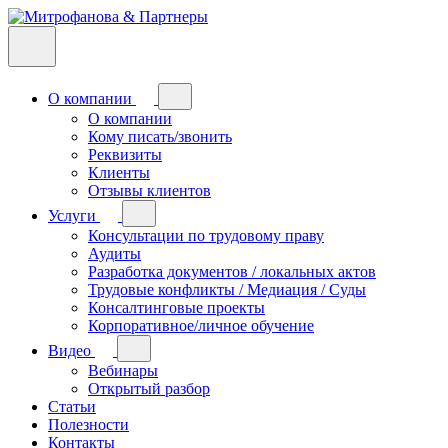
О компании
О компании
Кому писать/звонить
Реквизиты
Клиенты
Отзывы клиентов
Услуги
Консультации по трудовому праву
Аудиты
Разработка документов / локальных актов
Трудовые конфликты / Медиация / Суды
Консалтинговые проекты
Корпоративное/личное обучение
Видео
Вебинары
Открытый разбор
Статьи
Полезности
Контакты