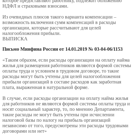
которое предоставляют работнику, подлежит обложению
НДФЛ и страховыми взносами.
Из очевидных плюсов такого варианта компенсации –
возможность включения сумм компенсаций в расходы
организации, которые рассчитывают для целей
налогообложения прибыли.
ВЫПИСКА
Письмо Минфина России от 14.01.2019 № 03-04-06/1153
«Таким образом, если расходы организации на оплату найма
жилья для размещения работников являются формой системы
оплаты труда и условием в трудовом договоре, то такие
расходы могут быть учтены для целей налогообложения
прибыли организаций в составе расходов как заработная
плата, выраженная в натуральной форме.
В случае, если расходы организации на оплату найма жилья
для работников не являются формой системы оплаты труда и
носят социальный характер, то, по мнению Департамента,
такие расходы не могут быть учтены при исчислении
налоговой базы по налогу на прибыль организаций
независимо от того, предусмотрены эти расходы трудовыми
договорами или нет»