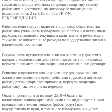
согласия арендодателя может передать квартиру своему
работнику, в частности, по договору безвозмездного
пользования (п. 2 ст. 615, ст. 689 ГК РФ).
РЕКОМЕНДАЦИЯ
Работодателю следует включить в договор обязательства
работника уплачивать коммунальные платежи и нести иные
расходы, связанные с текущим и капитальным ремонтом, а
также иные обязательные расходы по поддержанию жилья в
надлежащем состоянии
Возможность предоставления жилья работнику для этого
варианта компенсации достаточно закрепить в локальном
нормативном акте организации или коллективном договоре.
Решение о предоставлении работнику для проживания
жилого помещения на время действия трудового договора
работодатель оформляет приказом, передачу квартиры
работнику - актом приема-передачи.
Оплата производится по коду 2510 «Оплата за
налогоплательщика организациями или индивидуальными
предпринимателями товаров (работ, услуг) или
имущественных прав, в том числе коммунальных услуг,