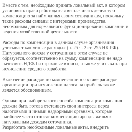
Вместе с тем, необходимо принять локальный акт, в котором
установить право работодателя выплачивать денежную
компенсацию за найм жилья своим сотрудникам, поскольку
такие расходы связаны с интересами производства,
необходимы для нормального функционирования компании и
ведения хозяйственной деятельности.
Расходы по компенсации в данном случае организация
учитывает как «иные расходы» (п. 25 ч. 2 ст. 255 НК РФ).
Натурального дохода у сотрудника в этом случае не
образуется, соответственно на сумму компенсации не надо
начислять НДФЛ и страховые взносы, а также учитывать при
исчислении среднего заработка.
Включение расходов по компенсации в составе расходов
организации при исчислении налога на прибыль также
является обоснованным.
Однако при выборе такого способа компенсации компания
должна быть готова отстаивать свои интересы перед
налоговыми и иными надзорными органами, которые
наиболее часто относят компенсацию аренды жилья к
натуральным доходам сотрудника.
Разработать необходимые локальные акты, внедрить