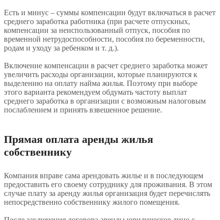
Есть и минус – суммы компенсации будут включаться в расчет
среднего заработка работника (при расчете отпускных,
компенсации за неиспользованный отпуск, пособия по
временной нетрудоспособности, пособия по беременности,
родам и уходу за ребенком и т. д.).
Включение компенсации в расчет среднего заработка может
увеличить расходы организации, которые планируются к
выделению на оплату найма жилья. Поэтому при выборе
этого варианта рекомендуем обдумать частоту выплат
среднего заработка в организации с возможным налоговым
послаблением и принять взвешенное решение.
Прямая оплата аренды жилья
собственнику
Компания вправе сама арендовать жилье и в последующем
предоставить его своему сотруднику для проживания. В этом
случае плату за аренду жилья организация будет перечислять
непосредственно собственнику жилого помещения.
После заключения договора аренды юридическое лицо с