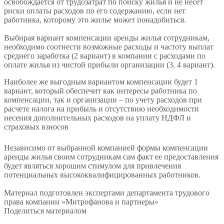
освобождается от трудозатрат по поиску жилья и не несет
риски оплаты расходов по его содержанию, если нет
работника, которому это жилье может понадобиться.
Выбирая вариант компенсации аренды жилья сотрудникам,
необходимо соотнести возможные расходы и частоту выплат
среднего заработка (2 вариант) в компании с расходами по
оплате жилья из чистой прибыли организации (3, 4 вариант).
Наиболее же выгодным вариантом компенсации будет 1
вариант, который обеспечит как интересы работника по
компенсации, так и организации – по учету расходов при
расчете налога на прибыль и отсутствию необходимости
несения дополнительных расходов на уплату НДФЛ и
страховых взносов
Независимо от выбранной компанией формы компенсации
аренды жилья своим сотрудникам сам факт ее предоставления
будет являться хорошим стимулом для привлечения
потенциальных высококвалифицированных работников.
Материал подготовлен экспертами департамента трудового
права компании «Митрофанова и партнеры»
Поделиться материалом