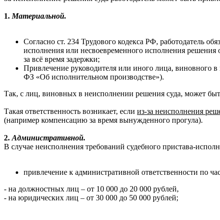
1.
Материальной.
Согласно ст. 234 Трудового кодекса РФ, работодатель обя
исполнения или несвоевременного исполнения решения о
за всё время задержки;
Привлечение руководителя или иного лица, виновного в 
ФЗ «Об исполнительном производстве»).
Так, с лиц, виновных в неисполнении решения суда, может бы
Такая ответственность возникает, если
из-за неисполнения реш
(например компенсацию за время вынужденного прогула).
2.
Административной.
В случае неисполнения требований судебного пристава-испол
привлечение к административной ответственности по час
- на должностных лиц – от 10 000 до 20 000 рублей,
- на юридических лиц – от 30 000 до 50 000 рублей;