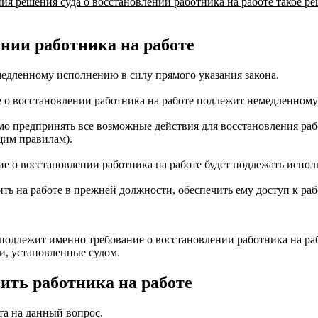
ния решения суда о восстановлении работника на работе такое 
ении работника на работе
медленному исполнению в силу прямого указания закона.
ие о восстановлении работника на работе подлежит немедленно
мо предпринять все возможные действия для восстановления раб
бщим правилам).
ние о восстановлении работника на работе будет подлежать испо
ить на работе в прежней должности, обеспечить ему доступ к ра
одлежит именно требование о восстановлении работника на раб
и, установленные судом.
ить работника на работе
та на данный вопрос.