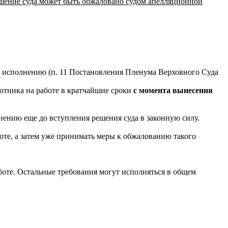
решение суда может быть обжаловано судом апелляционной
му исполнению (п. 11 Постановления Пленума Верховного Суда
отника на работе в кратчайшие сроки
с момента вынесения
лнению еще до вступления решения суда в законную силу.
боте, а затем уже принимать меры к обжалованию такого
оте. Остальные требования могут исполняться в общем