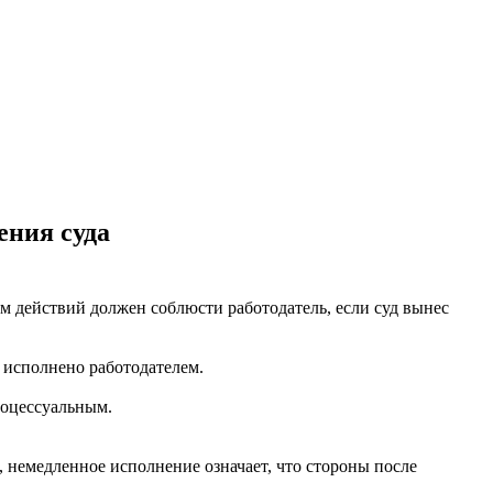
ения суда
м действий должен соблюсти работодатель, если суд вынес
ь исполнено работодателем.
роцессуальным.
, немедленное исполнение означает, что стороны после