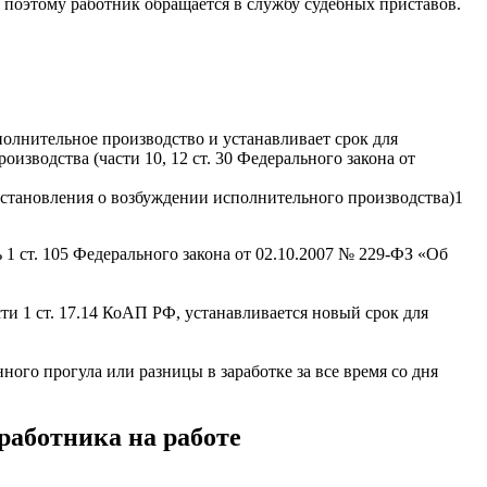
, поэтому работник обращается в службу судебных приставов.
олнительное производство и устанавливает срок для
зводства (части 10, 12 ст. 30 Федерального закона от
постановления о возбуждении исполнительного производства)1
 1 ст. 105 Федерального закона от 02.10.2007 № 229-ФЗ «Об
и 1 ст. 17.14 КоАП РФ, устанавливается новый срок для
нного прогула или разницы в заработке за все время со дня
работника на работе