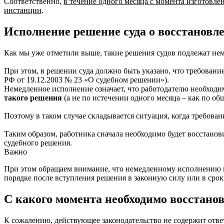
Соответственно,
в течение одного месяца с момента изготовле
инстанции
.
Исполнение решение суда о восстановл
Как мы уже отметили выше, такие решения судов подлежат не
При этом, в решении суда должно быть указано, что требован
РФ от 19.12.2003 № 23 «О судебном решении»).
Немедленное исполнение означает, что работодателю необходи
такого решения
(а не по истечении одного месяца – как по о
Поэтому в таком случае складывается ситуация, когда требова
Таким образом, работника сначала необходимо будет восстанов
судебного решения.
Важно
При этом обращаем внимание, что немедленному исполнению п
порядке после вступления решения в законную силу или в срок
С какого момента необходимо восстанов
К сожалению, действующее законодательство не содержит отве