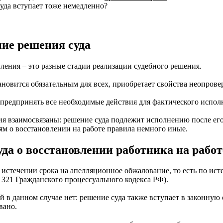
суда вступает тоже немедленно?
ние решения суда
ления – это разные стадии реализации судебного решения.
становится обязательным для всех, приобретает свойства неопр
 предпринять все необходимые действия для фактического испол
я взаимосвязаны: решение суда подлежит исполнению после его 
ям о восстановлении на работе правила немного иные.
да о восстановлении работника на работ
 истечении срока на апелляционное обжалование, то есть по ист
т. 321 Гражданского процессуального кодекса РФ).
 в данном случае нет: решение суда также вступает в законную
овано.