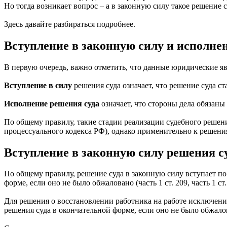
Но тогда возникает вопрос – а в законную силу такое решение 
Здесь давайте разбираться подробнее.
Вступление в законную силу и исполне
В первую очередь, важно отметить, что данные юридические яв
Вступление в силу
решения суда означает, что решение суда 
Исполнение решения суда
означает, что стороны дела обязаны
По общему правилу, такие стадии реализации судебного решени
процессуального кодекса РФ), однако применительно к решени
Вступление в законную силу решения су
По общему правилу, решение суда в законную силу вступает по
форме, если оно не было обжаловано (часть 1 ст. 209, часть 1 с
Для решения о восстановлении работника на работе исключений
решения суда в окончательной форме, если оно не было обжал