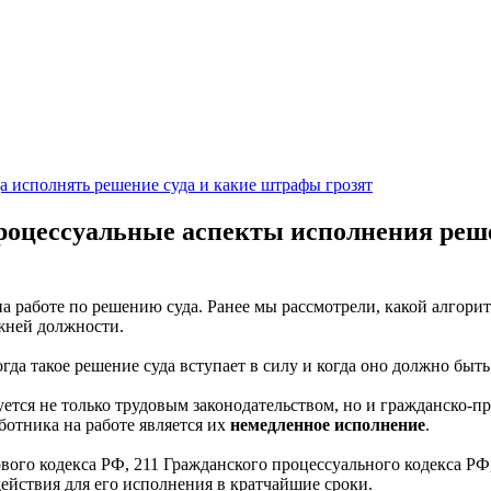
а исполнять решение суда и какие штрафы грозят
процессуальные аспекты исполнения реш
 работе по решению суда. Ранее мы рассмотрели, какой алгорит
ежней должности.
гда такое решение суда вступает в силу и когда оно должно быт
ется не только трудовым законодательством, но и гражданско-п
отника на работе является их
немедленное исполнение
.
вого кодекса РФ, 211 Гражданского процессуального кодекса РФ
ействия для его исполнения в
кратчайшие сроки
.