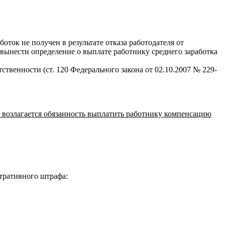
оток не получен в результате отказа работодателя от
вынести определение о выплате работнику среднего заработка
твенности (ст. 120 Федерального закона от 02.10.2007 № 229-
ю возлагается обязанность выплатить работнику компенсацию
стративного штрафа: