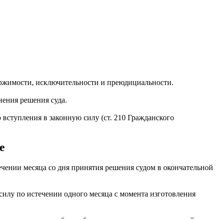
овержимости, исключительности и преюдициальности.
нения решения суда.
вступления в законную силу (ст. 210 Гражданского
е
ечении месяца со дня принятия решения судом в окончательной
 силу по истечении одного месяца с момента изготовления