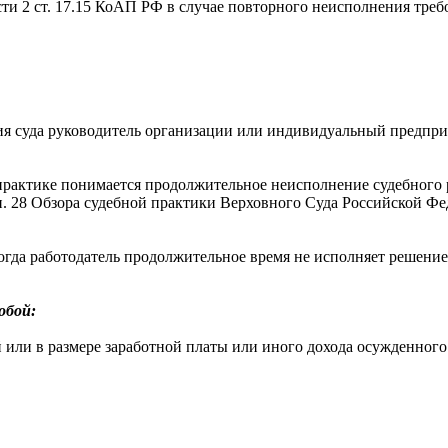
ти 2 ст. 17.15 КоАП РФ в случае повторного неисполнения требо
ия суда руководитель организации или индивидуальный предпр
практике понимается продолжительное неисполнение судебного
(п. 28 Обзора судебной практики Верховного Суда Российской Ф
огда работодатель продолжительное время не исполняет решение
обой:
й или в размере заработной платы или иного дохода осужденного 