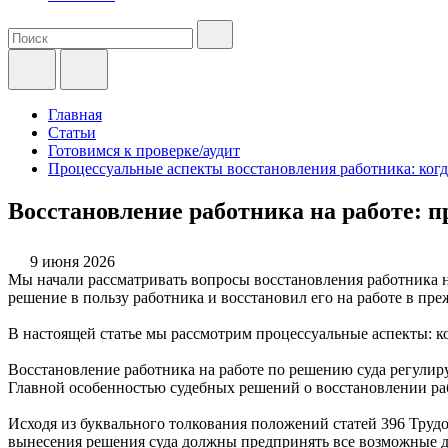
Главная
Статьи
Готовимся к проверке/аудит
Процессуальные аспекты восстановления работника: когд
Восстановление работника на работе: 
9 июня 2026
Мы начали рассматривать вопросы восстановления работника на
решение в пользу работника и восстановил его на работе в пр
В настоящей статье мы рассмотрим процессуальные аспекты: ко
Восстановление работника на работе по решению суда регулиру
Главной особенностью судебных решений о восстановлении раб
Исходя из буквального толкования положений статей 396 Трудо
вынесения решения суда должны предпринять все возможные д