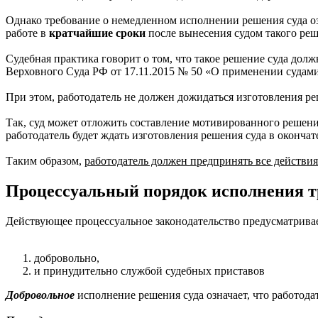
Однако требование о немедленном исполнении решения суда оз
работе в
кратчайшие сроки
после вынесения судом такого ре
Судебная практика говорит о том, что такое решение суда дол
Верховного Суда РФ от 17.11.2015 № 50 «О применении судами
При этом, работодатель не должен дожидаться изготовления ре
Так, суд может отложить составление мотивированного решения 
работодатель будет ждать изготовления решения суда в окончат
Таким образом,
работодатель должен предпринять все действия
Процессуальный порядок исполнения тр
Действующее процессуальное законодательство предусматривае
добровольно,
и принудительно службой судебных приставов
Добровольное
исполнение решения суда означает, что работода