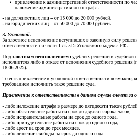
привлечение к административной ответственности по час
наложение административного штрафа:
- на должностных лиц – от 15 000 до 20 000 рублей,
- на юридических лиц – от 50 000 до 70 000 рублей.
3.
Уголовной.
За злостное неисполнение вступивших в законную силу решен
ответственности по части 1 ст. 315 Уголовного кодекса РФ.
Под
злостным неисполнением
судебных решений в судебной 
исполнителя либо в отказе от исполнения судебного решения 
18.06.2025).
То есть привлечение к уголовной ответственности возможно, к
требованием исполнить такое решение суда.
Привлечение к ответственности в данном случае влечет за с
- либо наложение штрафа в размере до пятидесяти тысяч рубле
- либо обязательные работы на срок до двухсот сорока часов,
- либо исправительные работы на срок до одного года,
- либо принудительные работы на срок до одного года,
- либо арест на срок до трех месяцев,
- либо лишение свободы на срок до одного года.