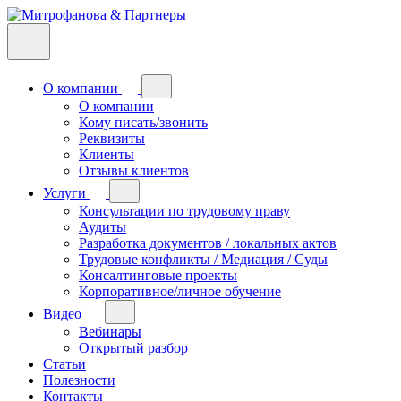
О компании
О компании
Кому писать/звонить
Реквизиты
Клиенты
Отзывы клиентов
Услуги
Консультации по трудовому праву
Аудиты
Разработка документов / локальных актов
Трудовые конфликты / Медиация / Суды
Консалтинговые проекты
Корпоративное/личное обучение
Видео
Вебинары
Открытый разбор
Статьи
Полезности
Контакты