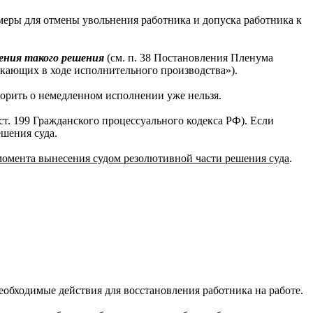
меры для отмены увольнения работника и допуска работника к
сения такого решения
(см. п. 38 Постановления Пленума
икающих в ходе исполнительного производства»).
оворить о немедленном исполнении уже нельзя.
ст. 199 Гражданского процессуального кодекса РФ). Если
ешения суда.
 момента вынесения судом резолютивной части решения суда
.
необходимые действия для восстановления работника на работе.