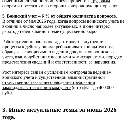
семейными обязанностями могут привести к
трудовым
спорам и претензиям со стороны контролирующих органов.
5. Воинский учет – 6 % от общего количества вопросов.
В отличие от мая 2026 года, когда вопросы воинского учета не
входили в число наиболее актуальных, в июне интерес
работодателей к данной теме существенно вырос.
Работодатели продолжают адаптировать внутренние
процессы к действующим требованиям законодательства,
обращаясь с вопросами о ведении документов воинского
учета, взаимодействии с военными комиссариатами, порядке
представления сведений и ответственности за нарушения.
Рост интереса связан с усилением контроля за ведением
воинского учета и существенной административной
ответственностью за несоблюдение требований
законодательства о воинском учете
(штрафы – до 400 000
руб.).
3. Иные актуальные темы за июнь 2026
года.