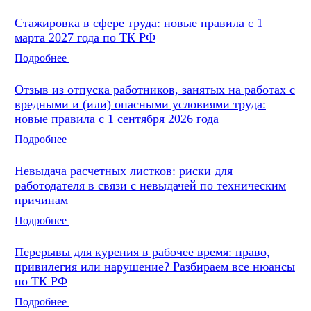
Стажировка в сфере труда: новые правила с 1
марта 2027 года по ТК РФ
Подробнее
Отзыв из отпуска работников, занятых на работах с
вредными и (или) опасными условиями труда:
новые правила с 1 сентября 2026 года
Подробнее
Невыдача расчетных листков: риски для
работодателя в связи с невыдачей по техническим
причинам
Подробнее
Перерывы для курения в рабочее время: право,
привилегия или нарушение? Разбираем все нюансы
по ТК РФ
Подробнее