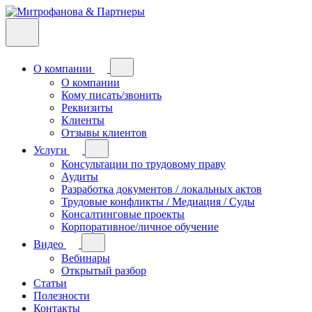
О компании
О компании
Кому писать/звонить
Реквизиты
Клиенты
Отзывы клиентов
Услуги
Консультации по трудовому праву
Аудиты
Разработка документов / локальных актов
Трудовые конфликты / Медиация / Суды
Консалтинговые проекты
Корпоративное/личное обучение
Видео
Вебинары
Открытый разбор
Статьи
Полезности
Контакты