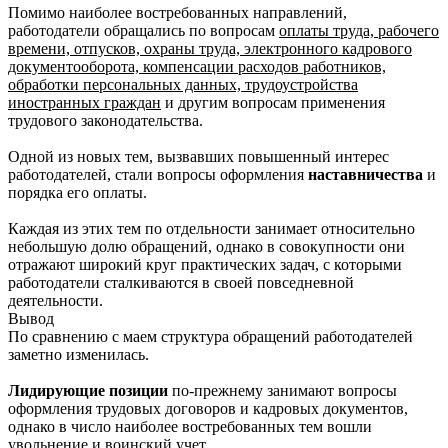
Помимо наиболее востребованных направлений,
работодатели обращались по вопросам
оплаты труда, рабочего
времени, отпусков, охраны труда, электронного кадрового
документооборота, компенсации расходов работников,
обработки персональных данных, трудоустройства
иностранных граждан
и другим вопросам применения
трудового законодательства.
Одной из новых тем, вызвавших повышенный интерес
работодателей, стали вопросы оформления
наставничества
и
порядка его оплаты.
Каждая из этих тем по отдельности занимает относительно
небольшую долю обращений, однако в совокупности они
отражают широкий круг практических задач, с которыми
работодатели сталкиваются в своей повседневной
деятельности.
Вывод
По сравнению с маем структура обращений работодателей
заметно изменилась.
Лидирующие позиции
по-прежнему занимают вопросы
оформления трудовых договоров и кадровых документов,
однако в число наиболее востребованных тем вошли
увольнение и воинский учет.