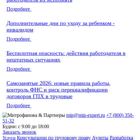
Подробнее
Дополнительные дни по уходу за ребенком -
инвалидом
Подробнее
Беспилотная опасность: действия работодателя в
нештатных ситуациях
Подробнее
Самозанятые 2026: новые правила работы,
контроль ФНС и риск переквалификации
договоров ГПХ в трудовые
Подробнее
mip@mip-expert.ru
+7 (800) 350-
51-32
Будни: с 9:00 до 18:00
Заказать звонок
Консультации по трудовому праву
Аудиты
Разработка
Услуги