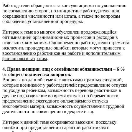
Работодатели обращаются за консультациями по увольнению
по соглашению сторон, по инициативе работодателя, при
сокращении численности или штата, а также по вопросам
соблюдения установленной процедуры.
Интерес к теме во многом обусловлен продолжающейся
оптимизацией организационных процессов и расходов в
отдельных компаниях. Одновременно работодатели стремятся
исключить процедурные ошибки, которые могут привести к
восстановлению работников на работе и дополнительным
финансовым затратам
.
4. Права женщин, лиц с семейными обязанностями – 6 %
от общего количества вопросов.
Вопросы по данной теме касались самых разных ситуаций,
которые возникают у работодателей: предоставление отпуска
по уходу за ребенком, возможность перевода работников в
другое подразделение во время отпуска по беременности,
предоставление ежегодного оплачиваемого отпуска
многодетной матери, возможность осуществления трудовой
деятельности по совмещению в декрете и т.д.
Интерес к данной теме сохраняется высоким, поскольку
ошибки при предоставлении гарантий работникам с