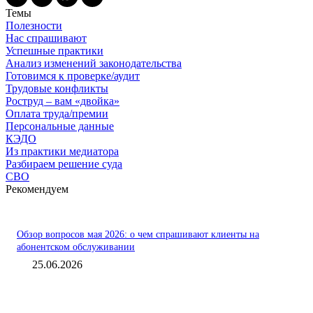
Темы
Полезности
Нас спрашивают
Успешные практики
Анализ изменений законодательства
Готовимся к проверке/аудит
Трудовые конфликты
Роструд – вам «двойка»
Оплата труда/премии
Персональные данные
КЭДО
Из практики медиатора
Разбираем решение суда
СВО
Рекомендуем
Обзор вопросов мая 2026: о чем спрашивают клиенты на
абонентском обслуживании
25.06.2026