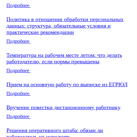
Подробнее
Политика в отношении обработки персональных
данных: структура, обязательные условия и
практические рекомендации
Подробнее
Температура на рабочем месте летом: что делать
работодателю, если нормы превышены
Подробнее
Прием на основную работу по выписке из ЕГРЮЛ
Подробнее
Вручение повестки дистанционному работнику
Подробнее
Решения оперативного штаба: обязан ли
работодатель их исполнять