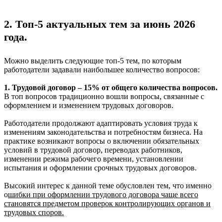
2. Топ-5 актуальных тем за июнь 2026
года.
Можно выделить следующие топ-5 тем, по которым
работодатели задавали наибольшее количество вопросов:
1. Трудовой договор – 15% от общего количества вопросов.
В топ вопросов традиционно вошли вопросы, связанные с
оформлением и изменением трудовых договоров.
Работодатели продолжают адаптировать условия труда к
изменениям законодательства и потребностям бизнеса. На
практике возникают вопросы о включении обязательных
условий в трудовой договор, переводах работников,
изменении режима рабочего времени, установлении
испытания и оформлении срочных трудовых договоров.
Высокий интерес к данной теме обусловлен тем, что именно
о
шибки при оформлении трудового договора чаще всего
становятся предметом проверок контролирующих органов и
трудовых споро
в.