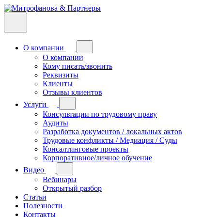
О компании
О компании
Кому писать/звонить
Реквизиты
Клиенты
Отзывы клиентов
Услуги
Консультации по трудовому праву
Аудиты
Разработка документов / локальных актов
Трудовые конфликты / Медиация / Суды
Консалтинговые проекты
Корпоративное/личное обучение
Видео
Вебинары
Открытый разбор
Статьи
Полезности
Контакты