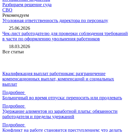
Разбираем решение суда
СВО
Рекомендуем
Уголовная ответственность директора по персоналу
25.06.2026
Чек-лист работодателю для проверки соблюдения требований
в части по оформлению увольнения работников
18.03.2026
Все статьи
Квалификация выплат работникам: разграничение
компенсационных выплат, компенсаций и социальных
выплат
Подробнее
Больничный во время отпуска: переносить или продлевать
Подробнее
Удержание алиментов из заработной платы: обязанности
работодателя и пределы удержаний
Подробнее
Конфликт на работе становится преступлением: что делать