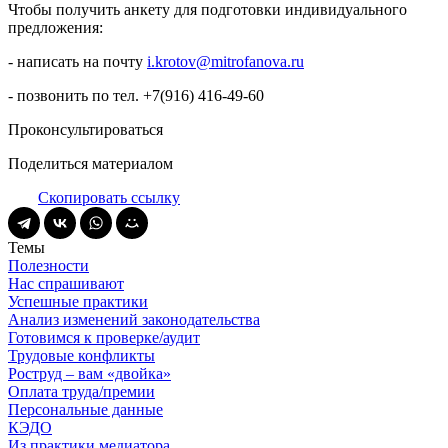
Чтобы получить анкету для подготовки индивидуального
предложения:
- написать на почту
i.krotov@mitrofanova.ru
- позвонить по тел. +7(916) 416-49-60
Проконсультироваться
Поделиться материалом
Скопировать ссылку
Темы
Полезности
Нас спрашивают
Успешные практики
Анализ изменений законодательства
Готовимся к проверке/аудит
Трудовые конфликты
Роструд – вам «двойка»
Оплата труда/премии
Персональные данные
КЭДО
Из практики медиатора