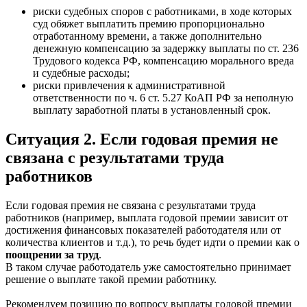
риски судебных споров с работниками, в ходе которых
суд обяжет выплатить премию пропорционально
отработанному времени, а также дополнительно
денежную компенсацию за задержку выплаты по ст. 236
Трудового кодекса РФ, компенсацию морального вреда
и судебные расходы;
риски привлечения к административной
ответственности по ч. 6 ст. 5.27 КоАП РФ за неполную
выплату заработной платы в установленный срок.
Ситуация 2. Если годовая премия не
связана с результатами труда
работников
Если годовая премия не связана с результатами труда
работников (например, выплата годовой премии зависит от
достижения финансовых показателей работодателя или от
количества клиентов и т.д.), то речь будет идти о премии как о
поощрении за труд
.
В таком случае работодатель уже самостоятельно принимает
решение о выплате такой премии работнику.
Рекомендуем позицию по вопросу выплаты годовой премии