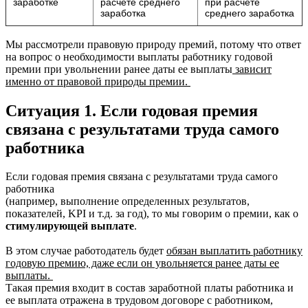
заработке
расчёте среднего
при расчёте
заработка
среднего заработка
Мы рассмотрели правовую природу премий, потому что ответ
на вопрос о необходимости выплаты работнику годовой
премии при увольнении ранее даты ее выплаты
зависит
именно от правовой природы премии.
Ситуация 1. Если годовая премия
связана с результатами труда самого
работника
Если годовая премия связана с результатами труда самого
работника
(например, выполнение определенных результатов,
показателей, KPI и т.д. за год), то мы говорим о премии, как о
стимулирующей выплате
.
В этом случае работодатель будет
обязан выплатить работнику
годовую премию, даже если он увольняется ранее даты ее
выплаты.
Такая премия входит в состав заработной платы работника и
ее выплата отражена в трудовом договоре с работником,