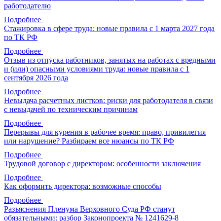
работодателю
Подробнее
Стажировка в сфере труда: новые правила с 1 марта 2027 года
по ТК РФ
Подробнее
Отзыв из отпуска работников, занятых на работах с вредными
и (или) опасными условиями труда: новые правила с 1
сентября 2026 года
Подробнее
Невыдача расчетных листков: риски для работодателя в связи
с невыдачей по техническим причинам
Подробнее
Перерывы для курения в рабочее время: право, привилегия
или нарушение? Разбираем все нюансы по ТК РФ
Подробнее
Трудовой договор с директором: особенности заключения
Подробнее
Как оформить директора: возможные способы
Подробнее
Разъяснения Пленума Верховного Суда РФ станут
обязательными: разбор Законопроекта № 1241629-8