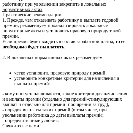
работнику при увольнении
закрепить в локальных
нормативных актах
.
Практические рекомендации
1. Прежде, чем отказывать работнику в выплате годовой
премии, рекомендуем проанализировать локальные
нормативные акты и установить правовую природу такой
премии.
Если премия будет входить в состав заработной платы, то ее
необходимо будет выплатить
.
2. В локальных нормативных актах рекомендуем:
четко установить правовую природу премий,
установить конкретные критерии для начисления и
выплаты премий:
- кому они устанавливаются, какие критерии для начисления
и выплаты премий (отдельно для премий-стимулирующих
выплат и отдельно для премий- поощрений за труд),
- порядок выплаты таких премий (в том числе, при
увольнении работника до даты выплаты премий),
- определить иные условия.
Свяжитесь с нами!