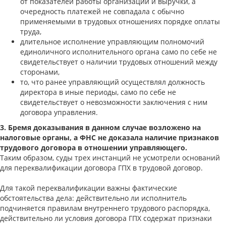
от показателей работы организации и выручки, а
очередность платежей не совпадала с обычно
применяемыми в трудовых отношениях порядке оплаты
труда,
длительное исполнение управляющим полномочий
единоличного исполнительного органа само по себе не
свидетельствует о наличии трудовых отношений между
сторонами,
то, что ранее управляющий осуществлял должность
директора в иные периоды, само по себе не
свидетельствует о невозможности заключения с ним
договора управления.
3. Бремя доказывания в данном случае возложено на
налоговые органы, а ФНС не доказала наличие признаков
трудового договора в отношении управляющего.
Таким образом, суды трех инстанций не усмотрели оснований
для переквалификации договора ГПХ в трудовой договор.
Для такой переквалификации важны фактические
обстоятельства дела: действительно ли исполнитель
подчиняется правилам внутреннего трудового распорядка,
действительно ли условия договора ГПХ содержат признаки