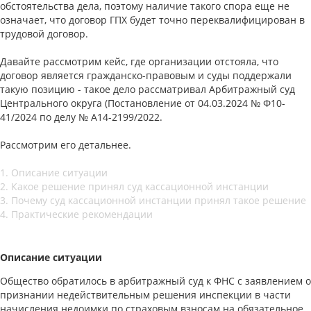
обстоятельства дела, поэтому наличие такого спора еще не
означает, что договор ГПХ будет точно переквалифицирован в
трудовой договор.
Давайте рассмотрим кейс, где организации отстояла, что
договор является гражданско-правовым и суды поддержали
такую позицию - такое дело рассматривал Арбитражный суд
Центрального округа (Постановление от 04.03.2024 № Ф10-
41/2024 по делу № А14-2199/2022.
Рассмотрим его детальнее.
1. Описание ситуации
2. Какое решение принял суд кассационной инстанции
3. Почему суд кассационной инстанции принял такое решение
4. Практические рекомендации
Описание ситуации
Общество обратилось в арбитражный суд к ФНС с заявлением о
признании недействительным решения инспекции в части
начисления недоимки по страховым взносам на обязательное