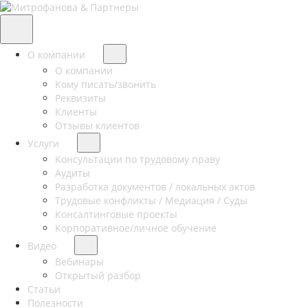
О компании
О компании
Кому писать/звонить
Реквизиты
Клиенты
Отзывы клиентов
Услуги
Консультации по трудовому праву
Аудиты
Разработка документов / локальных актов
Трудовые конфликты / Медиация / Суды
Консалтинговые проекты
Корпоративное/личное обучение
Видео
Вебинары
Открытый разбор
Статьи
Полезности