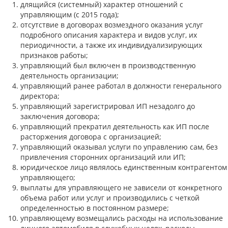
длящийся (системный) характер отношений с
управляющим (с 2015 года);
отсутствие в договорах возмездного оказания услуг
подробного описания характера и видов услуг, их
периодичности, а также их индивидуализирующих
признаков работы;
управляющий был включен в производственную
деятельность организации;
управляющий ранее работал в должности генерального
директора;
управляющий зарегистрировал ИП незадолго до
заключения договора;
управляющий прекратил деятельность как ИП после
расторжения договора с организацией;
управляющий оказывал услуги по управлению сам, без
привлечения сторонних организаций или ИП;
юридическое лицо являлось единственным контрагентом
управляющего;
выплаты для управляющего не зависели от конкретного
объема работ или услуг и производились с четкой
определенностью в постоянном размере;
управляющему возмещались расходы на использование