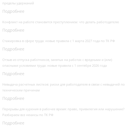
пределы удержаний
Подробнее
Конфликт на работе становится преступлением: что делать работодателю
Подробнее
Стажировка в сфере труда: новые правила с 1 марта 2027 года по ТК РФ
Подробнее
Отзыв из отпуска работников, занятых на работах с вредными и (или)
опасными условиями труда: новые правила с 1 сентября 2026 года
Подробнее
Невыдача расчетных листков: риски для работодателя в связи с невыдачей по
техническим причинам
Подробнее
Перерывы для курения в рабочее время: право, привилегия или нарушение?
Разбираем все нюансы по ТК РФ
Подробнее