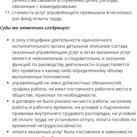
личного автомобиля в служебных целях, расходы,
связанные с командировками;
стоимость услуг управляющего превышали в несколько
раз фонд оплаты труда.
Суды же отметили следующее:
в силу специфики деятельности единоличного
исполнительного органа детальное описание состава
оказанных управляющим услуг в актах оказанных услуг
является невозможным, а следовательно, и оказание
функций по руководству деятельности осуществляется
без привязки к какому-либо определенному объему
выполненных полномочий,
управляющий не имел должностных обязанностей,
графика работы, не имел постоянного рабочего места в
обществе, приезжал по необходимости,
в договоре не было указано ни место работы, ни режим
работы и рабочего времени, ни условий о подчинении
правилам внутреннего трудового распорядка, ни условий
об оплате труда, не установлен отпуск, оплата пособия по
временной нетрудоспособности,
оплата оказанных услуг была поставлена в зависимости