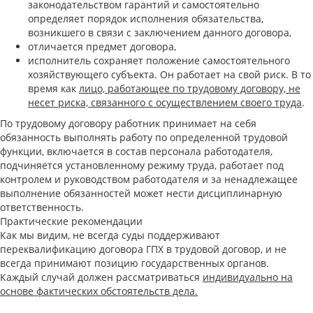
законодательством гарантий и самостоятельно
определяет порядок исполнения обязательства,
возникшего в связи с заключением данного договора,
отличается предмет договора,
исполнитель сохраняет положение самостоятельного
хозяйствующего субъекта. Он работает на свой риск. В то
время как
лицо, работающее по трудовому договору, не
несет риска, связанного с осуществлением своего труда
.
По трудовому договору работник принимает на себя
обязанность выполнять работу по определенной трудовой
функции, включается в состав персонала работодателя,
подчиняется установленному режиму труда, работает под
контролем и руководством работодателя и за ненадлежащее
выполнение обязанностей может нести дисциплинарную
ответственность.
Практические рекомендации
Как мы видим, не всегда суды поддерживают
переквалификацию договора ГПХ в трудовой договор, и не
всегда принимают позицию государственных органов.
Каждый случай должен рассматриваться
индивидуально на
основе фактических обстоятельств дела.