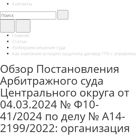
Контакты
Главная
Статьи
Разбираем решение суда
Как компания успешно защитила договор ГПХ с управля
Обзор Постановления
Арбитражного суда
Центрального округа от
04.03.2024 № Ф10-
41/2024 по делу № А14-
2199/2022: организация