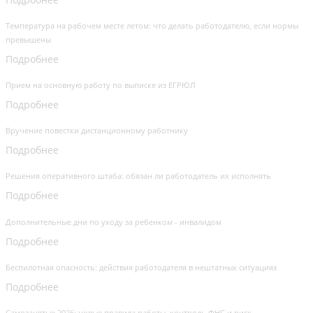
Температура на рабочем месте летом: что делать работодателю, если нормы
превышены
Подробнее
Прием на основную работу по выписке из ЕГРЮЛ
Подробнее
Вручение повестки дистанционному работнику
Подробнее
Решения оперативного штаба: обязан ли работодатель их исполнять
Подробнее
Дополнительные дни по уходу за ребенком - инвалидом
Подробнее
Беспилотная опасность: действия работодателя в нештатных ситуациях
Подробнее
Самозанятые 2026: новые правила работы, контроль ФНС и риск