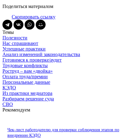
Поделиться материалом
Скопировать ссылку
Темы
Полезности
Нас спрашивают
Успешные практики
Анализ изменений законодательства
Готовимся к проверке/аудит
Трудовые конфликты
Роструд – вам «двойка»
Оплата труда/премии
Персональные данные
КЭДО
Из практики медиатора
Разбираем решение суда
СВО
Рекомендуем
Чек-лист работодателю для проверки соблюдения этапов по
внедрению КЭДО