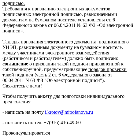
подписью.
Требования к признанию электронных документов,
подписанных электронной подписью, равнозначными
документам на бумажном носителе установлены ст. 6
Федерального закона от 06.04.2011 № 63-ФЗ «Об электронной
подписи».
Так, для признания электронного документа, подписанного
УНЭП, равнозначным документу на бумажном носителе,
между участниками электронного взаимодействия
(работником и работодателем) должно быть подписано
соглашение
о признании такой подписи приравненной к
собственноручной, предусматривающее
порядок проверки
такой подписи
(часть 2 ст. 6 Федерального закона от
06.04.2011 N 63-ФЗ "Об электронной подписи").
Свяжитесь с нами!
Чтобы получить анкету для подготовки индивидуального
предложения:
- написать на почту
i.krotov@mitrofanova.ru
- позвонить по тел. +7(916) 416-49-60
Проконсультироваться