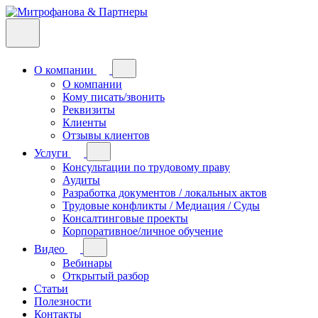
О компании
О компании
Кому писать/звонить
Реквизиты
Клиенты
Отзывы клиентов
Услуги
Консультации по трудовому праву
Аудиты
Разработка документов / локальных актов
Трудовые конфликты / Медиация / Суды
Консалтинговые проекты
Корпоративное/личное обучение
Видео
Вебинары
Открытый разбор
Статьи
Полезности
Контакты