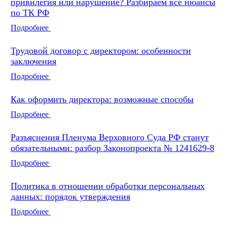
привилегия или нарушение? Разбираем все нюансы
по ТК РФ
Подробнее
Трудовой договор с директором: особенности
заключения
Подробнее
Как оформить директора: возможные способы
Подробнее
Разъяснения Пленума Верховного Суда РФ станут
обязательными: разбор Законопроекта № 1241629-8
Подробнее
Политика в отношении обработки персональных
данных: порядок утверждения
Подробнее