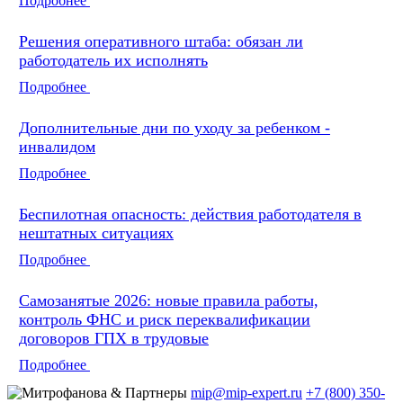
Подробнее
Решения оперативного штаба: обязан ли
работодатель их исполнять
Подробнее
Дополнительные дни по уходу за ребенком -
инвалидом
Подробнее
Беспилотная опасность: действия работодателя в
нештатных ситуациях
Подробнее
Самозанятые 2026: новые правила работы,
контроль ФНС и риск переквалификации
договоров ГПХ в трудовые
Подробнее
mip@mip-expert.ru
+7 (800) 350-