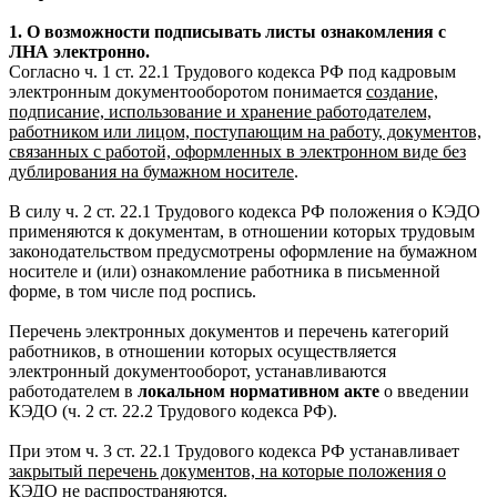
1. О возможности подписывать листы ознакомления с
ЛНА электронно.
Согласно ч. 1 ст. 22.1 Трудового кодекса РФ под кадровым
электронным документооборотом понимается
создание,
подписание, использование и хранение работодателем,
работником или лицом, поступающим на работу, документов,
связанных с работой, оформленных в электронном виде без
дублирования на бумажном носителе
.
В силу ч. 2 ст. 22.1 Трудового кодекса РФ положения о КЭДО
применяются к документам, в отношении которых трудовым
законодательством предусмотрены оформление на бумажном
носителе и (или) ознакомление работника в письменной
форме, в том числе под роспись.
Перечень электронных документов и перечень категорий
работников, в отношении которых осуществляется
электронный документооборот, устанавливаются
работодателем в
локальном нормативном акте
о введении
КЭДО (ч. 2 ст. 22.2 Трудового кодекса РФ).
При этом ч. 3 ст. 22.1 Трудового кодекса РФ устанавливает
закрытый перечень документов, на которые положения о
КЭДО не распространяются.