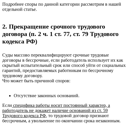
Подробнее споры по данной категории рассмотрим в нашей
отдельной статье.
2. Прекращение срочного трудового
договора (п. 2 ч. 1 ст. 77, ст. 79 Трудового
кодекса РФ)
Суды массово переквалифицируют срочные трудовые
договоры в бессрочные, если работодатель использует их как
скрытый испытательный срок или способ уйти от социальных
гарантий, предоставляемых работникам по бессрочному
трудовому договору.
Что может быть причиной споров:
Отсутствие законных оснований.
Если
специфика работы носит постоянный характер, а
работодатель не докажет наличие оснований из ст. 59
Трудового кодекса РФ
, то трудовой договор признают
бессрочным, а увольнение по окончании срока незаконным.