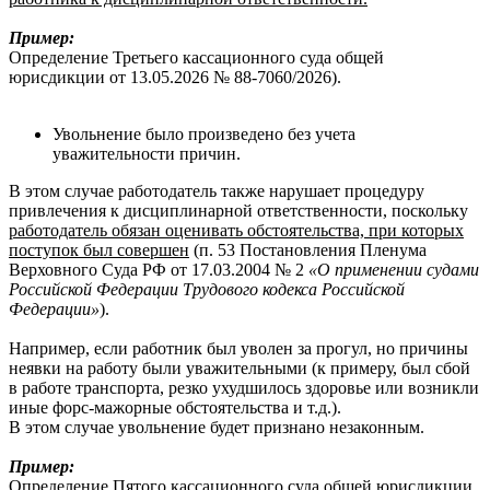
Пример:
Определение Третьего кассационного суда общей
юрисдикции от 13.05.2026 № 88-7060/2026).
Увольнение было произведено без учета
уважительности причин.
В этом случае работодатель также нарушает процедуру
привлечения к дисциплинарной ответственности, поскольку
работодатель обязан оценивать обстоятельства, при которых
поступок был совершен
(п. 53 Постановления Пленума
Верховного Суда РФ от 17.03.2004 № 2
«О применении судами
Российской Федерации Трудового кодекса Российской
Федерации»
).
Например, если работник был уволен за прогул, но причины
неявки на работу были уважительными (к примеру, был сбой
в работе транспорта, резко ухудшилось здоровье или возникли
иные форс-мажорные обстоятельства и т.д.).
В этом случае увольнение будет признано незаконным.
Пример:
Определение Пятого кассационного суда общей юрисдикции