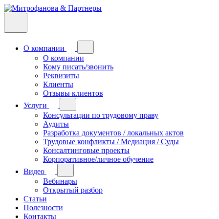
О компании
О компании
Кому писать/звонить
Реквизиты
Клиенты
Отзывы клиентов
Услуги
Консультации по трудовому праву
Аудиты
Разработка документов / локальных актов
Трудовые конфликты / Медиация / Суды
Консалтинговые проекты
Корпоративное/личное обучение
Видео
Вебинары
Открытый разбор
Статьи
Полезности
Контакты