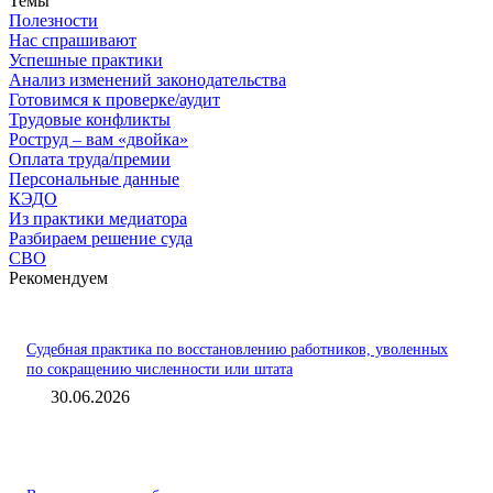
Темы
Полезности
Нас спрашивают
Успешные практики
Анализ изменений законодательства
Готовимся к проверке/аудит
Трудовые конфликты
Роструд – вам «двойка»
Оплата труда/премии
Персональные данные
КЭДО
Из практики медиатора
Разбираем решение суда
СВО
Рекомендуем
Судебная практика по восстановлению работников, уволенных
по сокращению численности или штата
30.06.2026