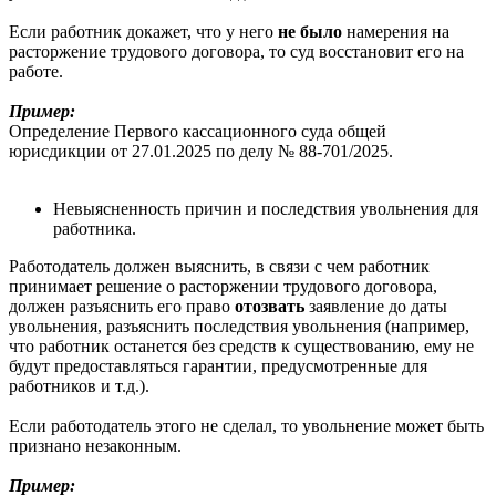
Если работник докажет, что у него
не было
намерения на
расторжение трудового договора, то суд восстановит его на
работе.
Пример:
Определение Первого кассационного суда общей
юрисдикции от 27.01.2025 по делу № 88-701/2025.
Невыясненность причин и последствия увольнения для
работника.
Работодатель должен выяснить, в связи с чем работник
принимает решение о расторжении трудового договора,
должен разъяснить его право
отозвать
заявление до даты
увольнения, разъяснить последствия увольнения (например,
что работник останется без средств к существованию, ему не
будут предоставляться гарантии, предусмотренные для
работников и т.д.).
Если работодатель этого не сделал, то увольнение может быть
признано незаконным.
Пример: