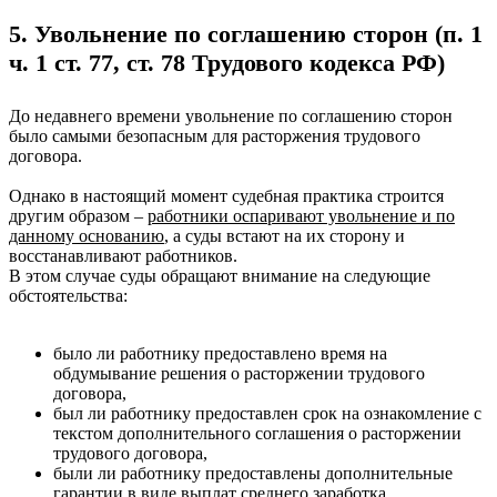
5. Увольнение по соглашению сторон (п. 1
ч. 1 ст. 77, ст. 78 Трудового кодекса РФ)
До недавнего времени увольнение по соглашению сторон
было самыми безопасным для расторжения трудового
договора.
Однако в настоящий момент судебная практика строится
другим образом –
работники оспаривают увольнение и по
данному основанию
, а суды встают на их сторону и
восстанавливают работников.
В этом случае суды обращают внимание на следующие
обстоятельства:
было ли работнику предоставлено время на
обдумывание решения о расторжении трудового
договора,
был ли работнику предоставлен срок на ознакомление с
текстом дополнительного соглашения о расторжении
трудового договора,
были ли работнику предоставлены дополнительные
гарантии в виде выплат среднего заработка.