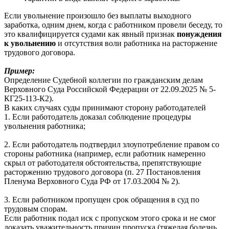
Если увольнение произошло без выплаты выходного
заработка, одним днем, когда с работником провели беседу, то
это квалифицируется судами как явный признак
понуждения
к увольнению
и отсутствия воли работника на расторжение
трудового договора.
Пример:
Определение Судебной коллегии по гражданским делам
Верховного Суда Российской Федерации от 22.09.2025 № 5-
КГ25-113-К2).
В каких случаях суды принимают сторону работодателей
1. Если работодатель доказал соблюдение процедуры
увольнения работника;
2. Если работодатель подтвердил злоупотребление правом со
стороны работника (например, если работник намеренно
скрыл от работодателя обстоятельства, препятствующие
расторжению трудового договора (п. 27 Постановления
Пленума Верховного Суда РФ от 17.03.2004 № 2).
3. Если работником пропущен срок обращения в суд по
трудовым спорам.
Если работник подал иск с пропуском этого срока и не смог
доказать уважительность причин пропуска (тяжелая болезнь,