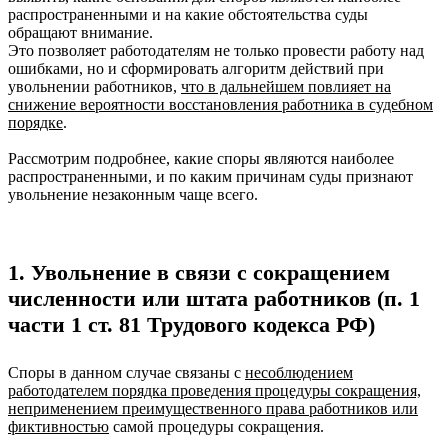
распространенными и на какие обстоятельства суды
обращают внимание.
Это позволяет работодателям не только провести работу над
ошибками, но и сформировать алгоритм действий при
увольнении работников,
что в дальнейшем повлияет на
снижение вероятности восстановления работника в судебном
порядке
.
Рассмотрим подробнее, какие споры являются наиболее
распространенными, и по каким причинам суды признают
увольнение незаконным чаще всего.
1. Увольнение в связи с сокращением
численности или штата работников (п. 1
части 1 ст. 81 Трудового кодекса РФ)
Споры в данном случае связаны с
несоблюдением
работодателем порядка проведения процедуры сокращения,
неприменением
преимущественного права работников или
фиктивностью
самой процедуры сокращения.