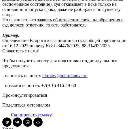
беспомощное состояние), суд отказывает в иске только на
основании пропуска срока, даже не разбираясь по существу
спора.
Но важно то, что
заявить об истечении срока на обращения в
суд должен ответчик, то есть работодатель.
Пример:
Определение Второго кассационного суда общей юрисдикции
от 16.12.2025 по делу № 8Г-34476/2025, 88-31497/2025.
Свяжитесь с нами!
Чтобы получить анкету для подготовки индивидуального
предложения:
- написать на почту
i.krotov@mitrofanova.ru
- позвонить по тел. +7(916) 416-49-60
Проконсультироваться
Поделиться материалом
Скопировать ссылку