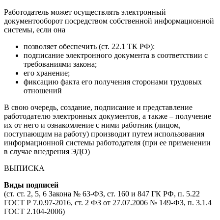
Работодатель может осуществлять электронный
документооборот посредством собственной информационной
системы, если она
позволяет обеспечить (ст. 22.1 ТК РФ):
подписание электронного документа в соответствии с
требованиями закона;
его хранение;
фиксацию факта его получения сторонами трудовых
отношений
В свою очередь, создание, подписание и представление
работодателю электронных документов, а также – получение
их от него и ознакомление с ними работник (лицом,
поступающим на работу) производит путем использования
информационной системы работодателя (при ее применении
в случае внедрения ЭДО)
ВЫПИСКА
Виды подписей
(ст. ст. 2, 5, 6 Закона № 63-ФЗ, ст. 160 и 847 ГК РФ, п. 5.22
ГОСТ Р 7.0.97-2016, ст. 2 ФЗ от 27.07.2006 № 149-ФЗ, п. 3.1.4
ГОСТ 2.104-2006)