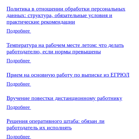
Политика в отношении обработки персональных
данных: структура, обязательные условия и
практические рекомендации
Подробнее
Температура на рабочем месте летом: что делать
работодателю, если нормы превышены
Подробнее
Прием на основную работу по выписке из ЕГРЮЛ
Подробнее
Вручение повестки дистанционному работнику
Подробнее
Решения оперативного штаба: обязан ли
работодатель их исполнять
Подробнее