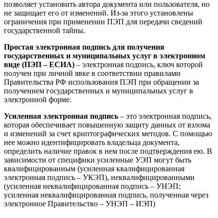
позволяет установить автора документа или пользователя, но
не защищает его от изменений. Из-за этого установлены
ограничения при применении ПЭП для передачи сведений
государственной тайны.
Простая электронная подпись для получения
государственных и муниципальных услуг в электронном
виде (ПЭП – ЕСИА)
– электронная подпись, ключ которой
получен при личной явке в соответствии правилами
Правительства РФ использования ПЭП при обращении за
получением государственных и муниципальных услуг в
электронной форме.
Усиленная электронная подпись
– это электронная подпись,
которая обеспечивает повышенную защиту данных от взлома
и изменений за счет криптографических методов. С помощью
нее можно идентифицировать владельца документа,
определить наличие правок в нем после подтверждения ею. В
зависимости от специфики усиленные УЭП могут быть
квалифицированным (усиленная квалифицированная
электронная подпись – УКЭП), неквалифицированными
(усиленная неквалифицированная подпись – УНЭП;
усиленная неквалифицированная подпись, полученная через
электронное Правительство – УНЭП – ИЭП)