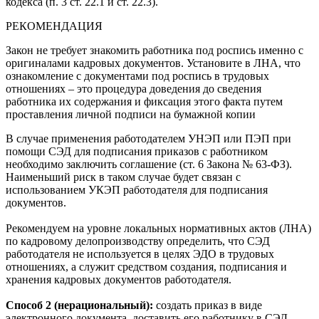
кодекса (п. 3 ст. 22.1 и ст. 22.3).
РЕКОМЕНДАЦИЯ
Закон не требует знакомить работника под роспись именно с
оригиналами кадровых документов. Установите в ЛНА, что
ознакомление с документами под роспись в трудовых
отношениях – это процедура доведения до сведения
работника их содержания и фиксация этого факта путем
проставления личной подписи на бумажной копии
В случае применения работодателем УНЭП или ПЭП при
помощи СЭД для подписания приказов с работником
необходимо заключить соглашение (ст. 6 Закона № 63-ФЗ).
Наименьший риск в таком случае будет связан с
использованием УКЭП работодателя для подписания
документов.
Рекомендуем на уровне локальных нормативных актов (ЛНА)
по кадровому делопроизводству определить, что СЭД
работодателя не используется в целях ЭДО в трудовых
отношениях, а служит средством создания, подписания и
хранения кадровых документов работодателя.
Способ 2 (нерациональный):
создать приказ в виде
электронного документа, доставить его работнику в СЭД,