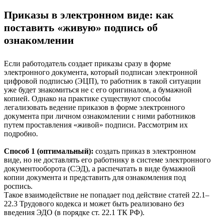
Приказы в электронном виде: как
поставить «живую» подпись об
ознакомлении
Если работодатель создает приказы сразу в форме
электронного документа, который подписан электронной
цифровой подписью (ЭЦП), то работник в такой ситуации
уже будет знакомиться не с его оригиналом, а бумажной
копией. Однако на практике существуют способы
легализовать ведение приказов в форме электронного
документа при личном ознакомлении с ними работников
путем проставления «живой» подписи. Рассмотрим их
подробно.
Способ 1 (оптимальный):
создать приказ в электронном
виде, но не доставлять его работнику в системе электронного
документооборота (СЭД), а распечатать в виде бумажной
копии документа и представить для ознакомления под
роспись.
Такое взаимодействие не попадает под действие статей 22.1–
22.3 Трудового кодекса и может быть реализовано без
введения ЭДО (в порядке ст. 22.1 ТК РФ).