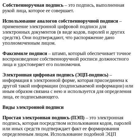
Собственноручная подпись
– это подпись, выполненная
рукой лица, которое ее совершает.
Использование аналогов собственноручной подписи
–
применение электронной цифровой подписи для
электронных документов (в виде кодов, паролей и других
средств). Они подтверждают, что распоряжение дано
уполномоченным лицом.
Факсимиле подписи
– штамп, который обеспечивает точное
воспроизведение собственноручной росписи должностного
лица и удостоверяет его полномочия.
Электронная цифровая подпись (ЭЦП-подпись)
–
информация в электронной форме, которая присоединена к
другой такой информации (подписываемой информации) или
иным образом связана с нею и используется для определения
лица, ее подписывающего.
Виды электронной подписи
Простая электронная подпись (ПЭП)
– это электронная
подпись, которая посредством использования кодов, паролей
или иных средств подтверждает факт ее формирования
определенным лицом. Использование подобной ЭЦП