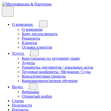
О компании
О компании
Кому писать/звонить
Реквизиты
Клиенты
Отзывы клиентов
Услуги
Консультации по трудовому праву
Аудиты
Разработка документов / локальных актов
Трудовые конфликты / Медиация / Суды
Консалтинговые проекты
Корпоративное/личное обучение
Видео
Вебинары
Открытый разбор
Статьи
Полезности
Контакты