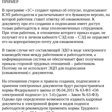
ПРИМЕР
В программе «1С» создают приказ об отпуске, подписывают
КЭП работодателя и распечатывают его бумажную версию, на
которой работник ставит отметку об ознакомлении. К
документу при его создании и подписании имеет доступ
только работодатель в лице уполномоченных сотрудников.
При этом работник, в отношении которого приказ издан, не
получает его в личном кабинете СЭД или – СЭД не оправляет
его на корпоративную почту для ознакомления.
В таком случае нет составляющей ЭДО в виде электронного
взаимодействия между работником и работодателем, а
информационная система не обеспечивает факт получения
приказа стороной трудовых отношений – работником.
Поэтому он не использует ЭЦП для подписания
(ознакомления) с документом.
На отношения сторон и правила создания, подписания и
хранения электронных документов будут распространяться
нормы Федерального закона от 06.04.2011 № 63-ФЗ «Об
электронной подписи» (ст. 5.6) (далее – Закон № 63-ФЗ).
Однако при определении возможности издавать кадровые
документы в электронной форме и видов подписи
работодателя рекомендуем применять нормы Трудового