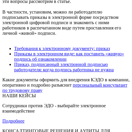
эти вопросы рассмотрим в статье.
В частности, установим, можно ли работодателю
подписывать приказы в электронной форме посредством
электронной цифровой подписи и знакомить с ними
работников в распечатанном виде путем проставления его
личной «живой» подписи.
Требования к электронному докуме
нту: приказ
Приказы в электронном виде: как поставить «живую»
подпись об ознакомлении
Приказ, подписанный электронной подписью
работодателя: когда подпись работника не нужна
Какие документы оформить для внедрения КЭДО в компании,
оперативно и подробно разъяснит
персональный консультант
по трудовому праву
НАШИ КЕЙСЫ
Сотрудники против ЭДО - выбирайте электронное
взаимодействие
Подробнее
КОНСАЛТИНГОВЫЕ РЕШЕНИЯ И АУДИТЫ ДЛЯ