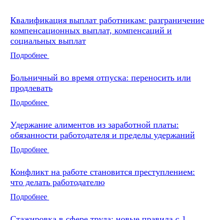
Квалификация выплат работникам: разграничение
компенсационных выплат, компенсаций и
социальных выплат
Подробнее
Больничный во время отпуска: переносить или
продлевать
Подробнее
Удержание алиментов из заработной платы:
обязанности работодателя и пределы удержаний
Подробнее
Конфликт на работе становится преступлением:
что делать работодателю
Подробнее
Стажировка в сфере труда: новые правила с 1