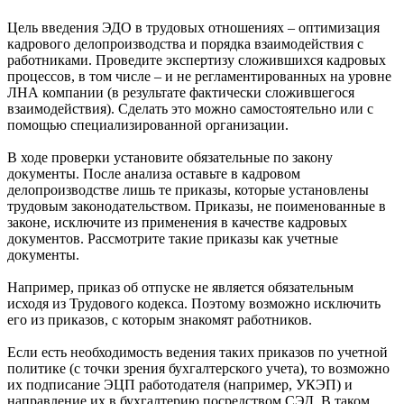
Цель введения ЭДО в трудовых отношениях – оптимизация
кадрового делопроизводства и порядка взаимодействия с
работниками. Проведите экспертизу сложившихся кадровых
процессов, в том числе – и не регламентированных на уровне
ЛНА компании (в результате фактически сложившегося
взаимодействия). Сделать это можно самостоятельно или с
помощью специализированной организации.
В ходе проверки установите обязательные по закону
документы. После анализа оставьте в кадровом
делопроизводстве лишь те приказы, которые установлены
трудовым законодательством. Приказы, не поименованные в
законе, исключите из применения в качестве кадровых
документов. Рассмотрите такие приказы как учетные
документы.
Например, приказ об отпуске не является обязательным
исходя из Трудового кодекса. Поэтому возможно исключить
его из приказов, с которым знакомят работников.
Если есть необходимость ведения таких приказов по учетной
политике (с точки зрения бухгалтерского учета), то возможно
их подписание ЭЦП работодателя (например, УКЭП) и
направление их в бухгалтерию посредством СЭД. В таком