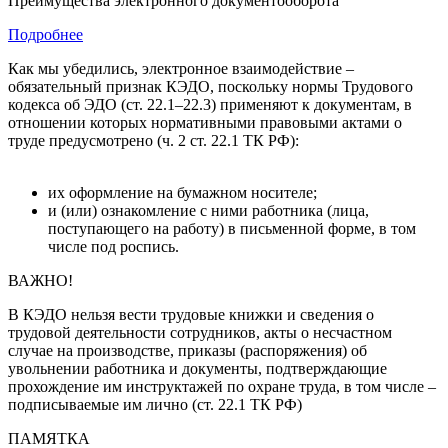
Преимущества электронного документооборота
Подробнее
Как мы убедились, электронное взаимодействие –
обязательный признак КЭДО, поскольку нормы Трудового
кодекса об ЭДО (ст. 22.1–22.3) применяют к документам, в
отношении которых нормативными правовыми актами о
труде предусмотрено (ч. 2 ст. 22.1 ТК РФ):
их оформление на бумажном носителе;
и (или) ознакомление с ними работника (лица,
поступающего на работу) в письменной форме, в том
числе под роспись.
ВАЖНО!
В КЭДО нельзя вести трудовые книжки и сведения о
трудовой деятельности сотрудников, акты о несчастном
случае на производстве, приказы (распоряжения) об
увольнении работника и документы, подтверждающие
прохождение им инструктажей по охране труда, в том числе –
подписываемые им лично (ст. 22.1 ТК РФ)
ПАМЯТКА