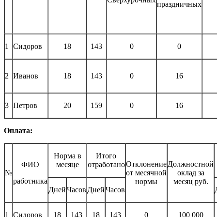
праздничных
1
Сидоров
18
143
0
0
2
Иванов
18
143
0
16
3
Петров
20
159
0
16
Оплата:
Норма в
Итого
Отклонение
Должностной
ФИО
месяце
отработано
№
от месячной
оклад за
работника
нормы
месяц руб.
Дней
Часов
Дней
Часов
1
Сидоров
18
143
18
143
0
100 000