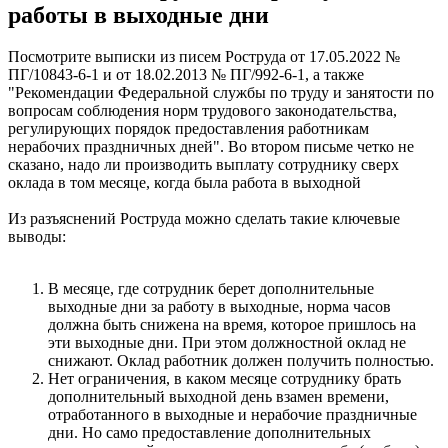
работы в выходные дни
Посмотрите выписки из писем Роструда от 17.05.2022 №
ПГ/10843-6-1 и от 18.02.2013 № ПГ/992-6-1, а также
"Рекомендации Федеральной службы по труду и занятости по
вопросам соблюдения норм трудового законодательства,
регулирующих порядок предоставления работникам
нерабочих праздничных дней". Во втором письме четко не
сказано, надо ли производить выплату сотруднику сверх
оклада в том месяце, когда была работа в выходной
Из разъяснений Роструда можно сделать такие ключевые
выводы:
В месяце, где сотрудник берет дополнительные
выходные дни за работу в выходные, норма часов
должна быть снижена на время, которое пришлось на
эти выходные дни. При этом должностной оклад не
снижают. Оклад работник должен получить полностью.
Нет ограничения, в каком месяце сотруднику брать
дополнительный выходной день взамен времени,
отработанного в выходные и нерабочие праздничные
дни. Но само предоставление дополнительных