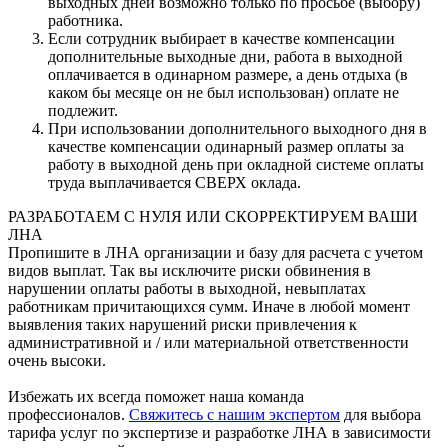
выходных дней возможно только по просьбе (выбору)
работника.
Если сотрудник выбирает в качестве компенсации
дополнительные выходные дни, работа в выходной
оплачивается в одинарном размере, а день отдыха (в
каком бы месяце он не был использован) оплате не
подлежит.
При использовании дополнительного выходного дня в
качестве компенсации одинарный размер оплаты за
работу в выходной день при окладной системе оплаты
труда выплачивается СВЕРХ оклада.
РАЗРАБОТАЕМ С НУЛЯ ИЛИ СКОРРЕКТИРУЕМ ВАШИ
ЛНА
Пропишите в ЛНА организации и базу для расчета с учетом
видов выплат. Так вы исключите риски обвинения в
нарушении оплаты работы в выходной, невыплатах
работникам причитающихся сумм. Иначе в любой момент
выявления таких нарушений риски привлечения к
административной и / или материальной ответственности
очень высоки.
Избежать их всегда поможет наша команда
профессионалов.
Свяжитесь с нашим экспертом
для выбора
тарифа услуг по экспертизе и разработке ЛНА в зависимости