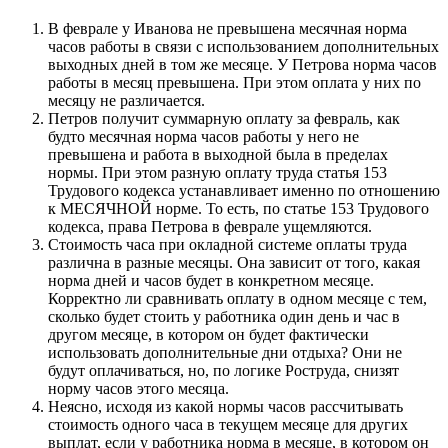
В феврале у Иванова не превышена месячная норма
часов работы в связи с использованием дополнительных
выходных дней в том же месяце. У Петрова норма часов
работы в месяц превышена. При этом оплата у них по
месяцу не различается.
Петров получит суммарную оплату за февраль, как
будто месячная норма часов работы у него не
превышена и работа в выходной была в пределах
нормы. При этом разную оплату труда статья 153
Трудового кодекса устанавливает именно по отношению
к МЕСЯЧНОЙ норме. То есть, по статье 153 Трудового
кодекса, права Петрова в феврале ущемляются.
Стоимость часа при окладной системе оплаты труда
различна в разные месяцы. Она зависит от того, какая
норма дней и часов будет в конкретном месяце.
Корректно ли сравнивать оплату в одном месяце с тем,
сколько будет стоить у работника один день и час в
другом месяце, в котором он будет фактически
использовать дополнительные дни отдыха? Они не
будут оплачиваться, но, по логике Роструда, снизят
норму часов этого месяца.
Неясно, исходя из какой нормы часов рассчитывать
стоимость одного часа в текущем месяце для других
выплат, если у работника норма в месяце, в котором он