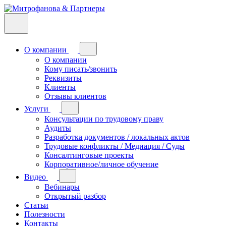
О компании
О компании
Кому писать/звонить
Реквизиты
Клиенты
Отзывы клиентов
Услуги
Консультации по трудовому праву
Аудиты
Разработка документов / локальных актов
Трудовые конфликты / Медиация / Суды
Консалтинговые проекты
Корпоративное/личное обучение
Видео
Вебинары
Открытый разбор
Статьи
Полезности
Контакты