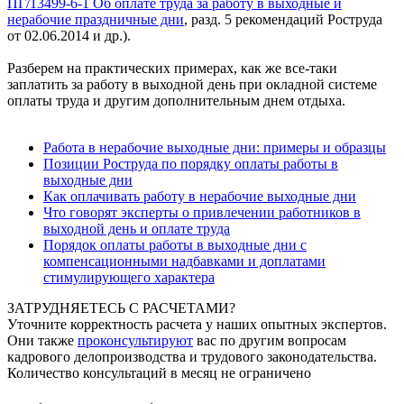
ПГ/13499-6-1 Об оплате труда за работу в выходные и
нерабочие праздничные дни
, разд. 5 рекомендаций Роструда
от 02.06.2014 и др.).
Разберем на практических примерах, как же все-таки
заплатить за работу в выходной день при окладной системе
оплаты труда и другим дополнительным днем отдыха.
Работа в нерабочие выходные дни: примеры и образцы
Позиции Роструда по порядку оплаты
работы в
выходные дни
Как оплачивать работу в нерабочие выходные дни
Что говорят эксперты о
привлечении работников в
выходной день и о
плате труда
Порядок оплаты работы в выходные дни с
компенсационными надбавками и доплатами
стимулирующего характера
ЗАТРУДНЯЕТЕСЬ С РАСЧЕТАМИ?
Уточните корректность расчета у наших опытных экспертов.
Они также
проконсультируют
вас по другим вопросам
кадрового делопроизводства и трудового законодательства.
Количество консультаций в месяц не ограничено