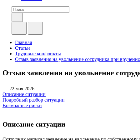
Главная
Статьи
Трудовые конфликты
Отзыв заявления на увольнение сотрудника при врученн
Отзыв заявления на увольнение сотруд
22 мая 2026
Описание ситуации
Подробный разбор ситуации
Возможные риски
Описание ситуации
Сотрудник написал заявление на увольнение по собственному