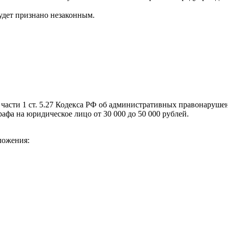
будет признано незаконным.
,
 части 1 ст. 5.27 Кодекса РФ об административных правонаруше
афа на юридическое лицо от 30 000 до 50 000 рублей.
ложения: