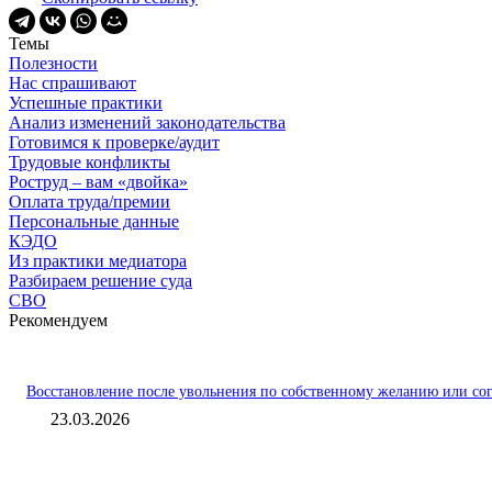
Темы
Полезности
Нас спрашивают
Успешные практики
Анализ изменений законодательства
Готовимся к проверке/аудит
Трудовые конфликты
Роструд – вам «двойка»
Оплата труда/премии
Персональные данные
КЭДО
Из практики медиатора
Разбираем решение суда
СВО
Рекомендуем
Восстановление после увольнения по собственному желанию или со
23.03.2026