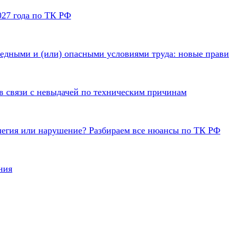
027 года по ТК РФ
редными и (или) опасными условиями труда: новые правил
 в связи с невыдачей по техническим причинам
илегия или нарушение? Разбираем все нюансы по ТК РФ
ния