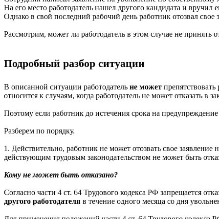
На его место работодатель нашел другого кандидата и вручил 
Однако в свой последний рабочий день работник отозвал свое
Рассмотрим, может ли работодатель в этом случае не принять 
Подробный разбор ситуации
В описанной ситуации работодатель
не может
препятствовать 
относится к случаям, когда работодатель не может отказать в за
Поэтому если работник до истечения срока на предупреждение з
Разберем по порядку.
1. Действительно, работник не может отозвать свое заявление н
действующим трудовым законодательством не может быть отказ
Кому не может быть отказано?
Согласно части 4 ст. 64 Трудового кодекса РФ запрещается от
другого работодателя
в течение одного месяца со дня увольне
Для применения положений части 4 ст. 64 Трудового кодекса