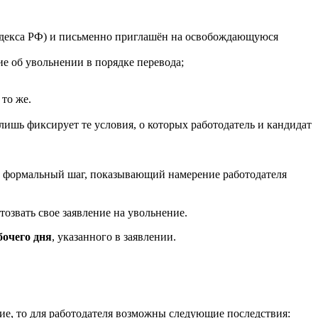
 кодекса РФ) и письменно приглашён на освобождающуюся
ие об увольнении в порядке перевода;
 то же.
о лишь фиксирует те условия, о которых работодатель и кандидат
ее формальный шаг, показывающий намерение работодателя
озвать свое заявление на увольнение.
бочего дня
, указанного в заявлении.
ние, то для работодателя возможны следующие последствия: