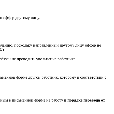
ен оффер другому лицу.
желанию, поскольку направленный другому лицу оффер не
Ф).
 обязан не проводить увольнение работника.
сьменной форме другой работник, которому в соответствии с
енным в письменной форме на работу
в порядке перевода от