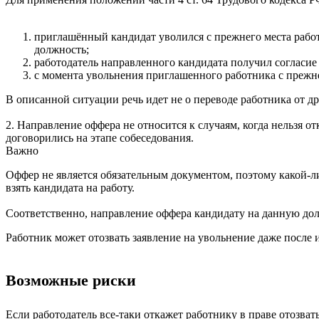
приглашённый кандидат уволился с прежнего места работ
должность;
работодатель направленного кандидата получил согласие 
с момента увольнения приглашенного работника с прежне
В описанной ситуации речь идет не о переводе работника от др
2. Направление оффера не относится к случаям, когда нельзя от
договорились на этапе собеседования.
Важно
Оффер не является обязательным документом, поэтому какой-
взять кандидата на работу.
Соответственно, направление оффера кандидату на данную дол
Работник может отозвать заявление на увольнение даже после 
Возможные риски
Если работодатель все-таки откажет работнику в праве отозват