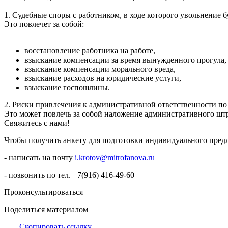
1. Судебные споры с работником, в ходе которого увольнение 
Это повлечет за собой:
восстановление работника на работе,
взыскание компенсации за время вынужденного прогула
взыскание компенсации морального вреда,
взыскание расходов на юридические услуги,
взыскание госпошлины.
2. Риски привлечения к административной ответственности по
Это может повлечь за собой наложение административного штр
Свяжитесь с нами!
Чтобы получить анкету для подготовки индивидуального пред
- написать на почту
i.krotov@mitrofanova.ru
- позвонить по тел. +7(916) 416-49-60
Проконсультироваться
Поделиться материалом
Скопировать ссылку