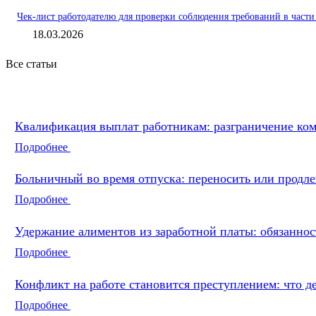
Чек-лист работодателю для проверки соблюдения требований в част
18.03.2026
Все статьи
Квалификация выплат работникам: разграничение ко
Подробнее
Больничный во время отпуска: переносить или продле
Подробнее
Удержание алиментов из заработной платы: обязаннос
Подробнее
Конфликт на работе становится преступлением: что д
Подробнее