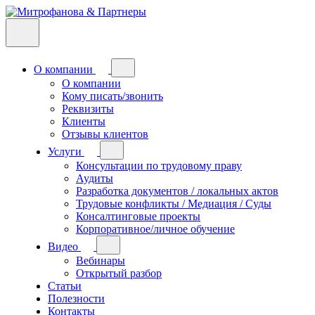
О компании
О компании
Кому писать/звонить
Реквизиты
Клиенты
Отзывы клиентов
Услуги
Консультации по трудовому праву
Аудиты
Разработка документов / локальных актов
Трудовые конфликты / Медиация / Суды
Консалтинговые проекты
Корпоративное/личное обучение
Видео
Вебинары
Открытый разбор
Статьи
Полезности
Контакты