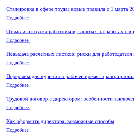
Стажировка в сфере труда: новые правила с 1 марта 2
Подробнее
Отзыв из отпуска работников, занятых на работах с в
Подробнее
Невыдача расчетных листков: риски для работодателя
Подробнее
Перерывы для курения в рабочее время: право, прив
Подробнее
Трудовой договор с директором: особенности заключе
Подробнее
Как оформить директора: возможные способы
Подробнее