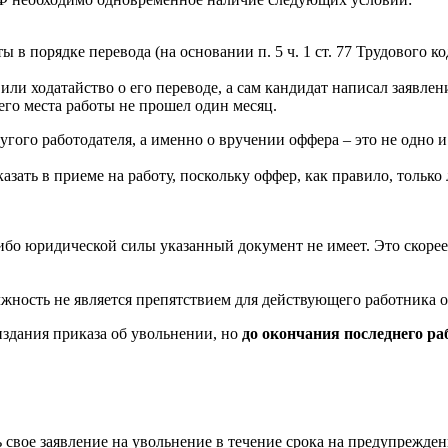
ы в порядке перевода (на основании п. 5 ч. 1 ст. 77 Трудового
или ходатайство о его переводе, а сам кандидат написал заявлен
го места работы не прошел один месяц.
угого работодателя, а именно о вручении оффера – это не одно и
казать в приеме на работу, поскольку оффер, как правило, тольк
либо юридической силы указанный документ не имеет. Это скор
жность не является препятствием для действующего работника от
издания приказа об увольнении, но
до окончания последнего ра
ь свое заявление на увольнение в течение срока на предупрежде