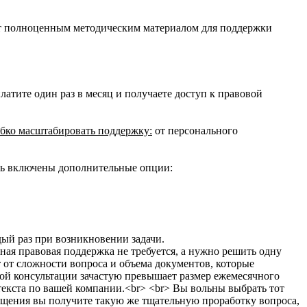
дет полноценным методическим материалом для поддержки
атите один раз в месяц и получаете доступ к правовой
бко масштабировать поддержку:
от персонального
ть включены дополнительные опции:
дый раз при возникновении задачи.