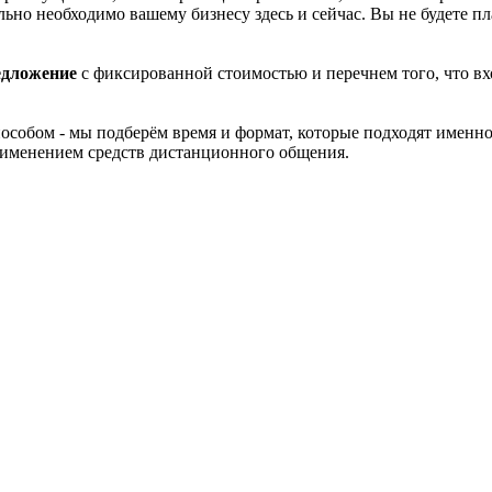
ельно необходимо вашему бизнесу здесь и сейчас. Вы не будете пл
едложение
с фиксированной стоимостью и перечнем того, что вх
пособом - мы подберём время и формат, которые подходят именн
применением средств дистанционного общения.