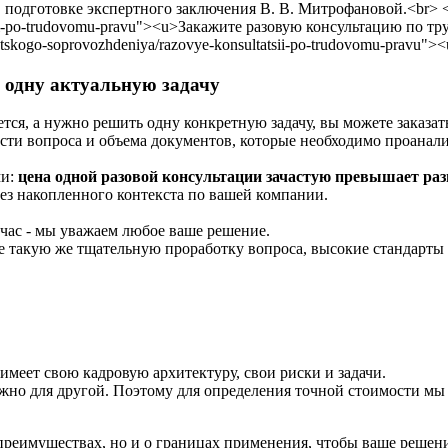
о одну актуальную задачу
тся, а нужно решить одну конкретную задачу, вы можете заказат
сти вопроса и объема документов, которые необходимо проанали
ми:
цена одной разовой консультации зачастую превышает раз
без накопленного контекста по вашей компании.
йчас - мы уважаем любое ваше решение.
е такую же тщательную проработку вопроса, высокие стандарты 
имеет свою кадровую архитектуру, свои риски и задачи.
ажно для другой. Поэтому для определения точной стоимости мы 
её преимуществах, но и о границах применения, чтобы ваше реш