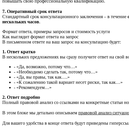
повышать свою профессиональную квалификацию.
7. Оперативный срок ответа
Стандартный срок консультационного заключения – в течение
с
нескольких часов
.
Формат ответа, примеры запросов и стоимость услуги
Как выглядит формат ответа на запрос
В письменном ответе на ваш запрос на консультацию будет:
1. Ответ кратко
В нескольких предложениях вы сразу получите ответ на свой в
- «Да, возможно, потому что…»
- «Необходимо сделать так, потому что…»
- «Да, вы правы, так как….»
- «К сожалению такой вариант несет риски, так как…»
- «Рекомендуем…»
2. Ответ подробно
Полный правовой анализ со ссылками на конкретные статьи но
В этом блоке мы детально описываем
правовой анализ ситуаци
Для вашего удобства в конце ответа будут приведены гиперссы