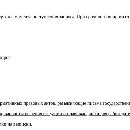
уток
с момента поступления запроса. При срочности вопроса от
опрос:
рмативных правовых актов, разъясняющие письма государственн
и, варианты решения ситуации и правовые риски для работодате
лки на выписки.