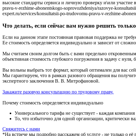
Что делать, если сейчас вам нужно решить тольк
Если на данном этапе постоянная правовая поддержка не требуе
Ее стоимость определяется индивидуально и зависит от сложно
Мы считаем своим долгом быть с вами предельно откровенны
объективная стоимость глубокого погружения в задачу с нуля, 
Вы вольны выбрать тот формат, который оптимален для вас се
Мы гарантируем, что в рамках разового обращения вы получит
экспертного заключения В. В. Митрофановой.
Закажите разовую консультацию по трудовому праву
.
Почему стоимость определяется индивидуально
Универсального тарифа не существует - каждая компания 
То, что избыточно для одной организации, критически в
Свяжитесь с нами
*На встрече мы подробно расскажем об услуге - не только о 