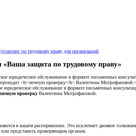
тсорсинг по трудовому праву для организаций
 «Ваша защита по трудовому праву»
е юридическое обслуживание в формате письменных консультаци
личную проверку
Валентины Митрофановой.
аняются в вашем распоряжении. Это исключает двоякое толкова
те или представить проверяющим органам.