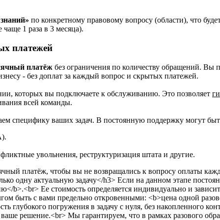
 знаний»
по конкретному правовому вопросу (области), что бу
чаще 1 раза в 3 месяца).
ых платежей
сячный платёж
без
ограничения по количеству обращений. Вы пл
знесу - без доплат за каждый вопрос и скрытых платежей.
ании, которых вы подключаете к обслуживанию. Это позволяет
ги
ивания всей команды.
ем специфику ваших задач. В постоянную поддержку могут бы
).
ликтные увольнения, реструктуризация штата и другие.
сячный платёж, чтобы вы не возвращались к вопросу оплаты каж