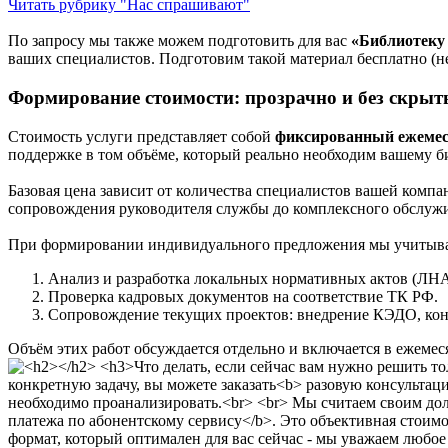
Читать рубрику "Нас спрашивают"
По запросу мы также можем подготовить для вас
«Библиотеку
ваших специалистов. Подготовим такой материал бесплатно (не 
Формирование стоимости: прозрачно и без скрыт
Стоимость услуги представляет собой
фиксированный ежеме
поддержке в том объёме, который реально необходим вашему би
Базовая цена зависит от количества специалистов вашей комп
сопровождения руководителя службы до комплексного обслуж
При формировании индивидуального предложения мы учитыва
Анализ и разработка локальных нормативных актов (ЛНА
Проверка кадровых документов на соответствие ТК РФ.
Сопровождение текущих проектов: внедрение КЭДО, конф
Объём этих работ обсуждается отдельно и включается в ежеме