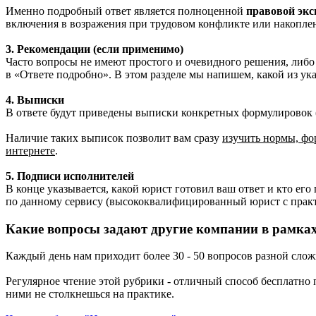
Именно подробный ответ является полноценной
правовой экс
включения в возражения при трудовом конфликте или накопле
3. Рекомендации (если применимо)
Часто вопросы не имеют простого и очевидного решения, либо
в «Ответе подробно». В этом разделе мы напишем, какой из у
4. Выписки
В ответе будут приведены выписки конкретных формулировок (
Наличие таких выписок позволит вам сразу
изучить нормы, фо
интернете
.
5. Подписи исполнителей
В конце указывается, какой юрист готовил ваш ответ и кто ег
по данному сервису (высококвалифицированный юрист с практ
Какие вопросы задают другие компании в рамках
Каждый день нам приходит более 30 - 50 вопросов разной сло
Регулярное чтение этой рубрики - отличный способ бесплатно
ними не столкнешься на практике.