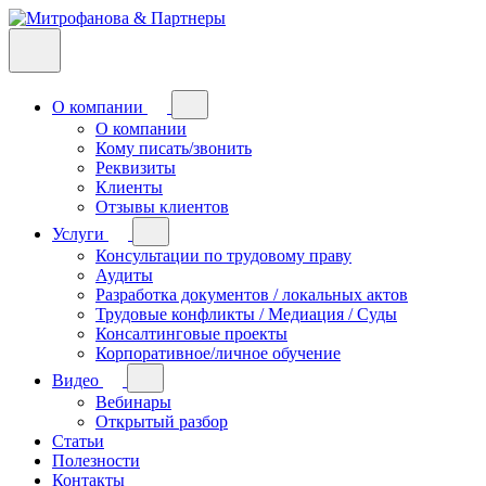
О компании
О компании
Кому писать/звонить
Реквизиты
Клиенты
Отзывы клиентов
Услуги
Консультации по трудовому праву
Аудиты
Разработка документов / локальных актов
Трудовые конфликты / Медиация / Суды
Консалтинговые проекты
Корпоративное/личное обучение
Видео
Вебинары
Открытый разбор
Статьи
Полезности
Контакты