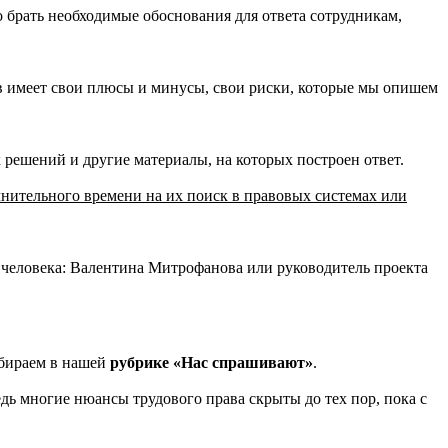
о брать необходимые обоснования для ответа сотрудникам,
в имеет свои плюсы и минусы, свои риски, которые мы опишем
 решений и другие материалы, на которых построен ответ.
лнительного времени на их поиск в правовых системах или
а человека: Валентина Митрофанова или руководитель проекта
збираем в нашей
рубрике
«Нас спрашивают»
.
ь многие нюансы трудового права скрыты до тех пор, пока с