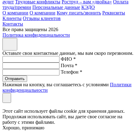
аудит
Трудовые конфликты
Роструд – вам «двойка»
Оплата
труда/премии
Персональные данные
КЭДО
О компании
О компании
Кому писать/звонить
Реквизиты
Клиенты
Отзывы клиентов
Контакты
Все права защищены 2026
Политика конфиденциальности
Оставьте свои контактные данные, мы вам скоро перезвоним.
ФИО *
Почта *
Телефон *
Нажимая на кнопку, вы соглашаетесь с условиями
Политики
конфиденциальности
Этот сайт использует файлы cookie для хранения данных.
Продолжая использовать сайт, вы даете свое согласие на
работу с этими файлами.
Хорошо, принимаю