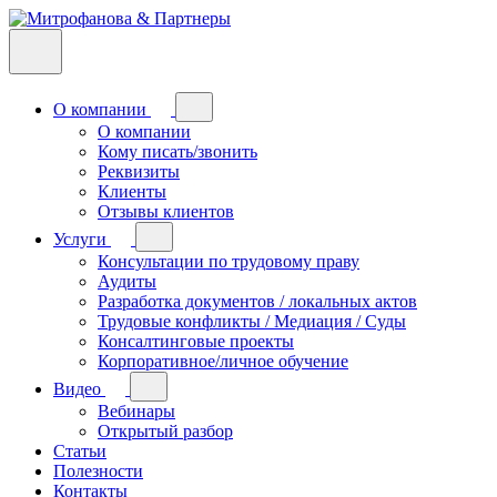
О компании
О компании
Кому писать/звонить
Реквизиты
Клиенты
Отзывы клиентов
Услуги
Консультации по трудовому праву
Аудиты
Разработка документов / локальных актов
Трудовые конфликты / Медиация / Суды
Консалтинговые проекты
Корпоративное/личное обучение
Видео
Вебинары
Открытый разбор
Статьи
Полезности
Контакты