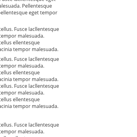
alesuada. Pellentesque
pellentesque eget tempor
ellus. Fusce lacllentesque
a tempor malesuada.
ellus ellentesque
lacinia tempor malesuada.
ellus. Fusce lacllentesque
a tempor malesuada.
ellus ellentesque
lacinia tempor malesuada.
ellus. Fusce lacllentesque
a tempor malesuada.
ellus ellentesque
lacinia tempor malesuada.
ellus. Fusce lacllentesque
a tempor malesuada.