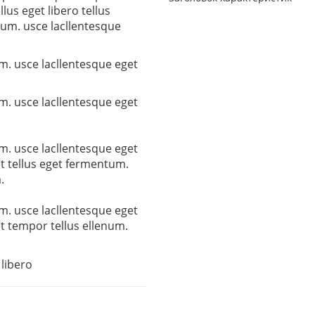
lus eget libero tellus
um. usce lacllentesque
m. usce lacllentesque eget
m. usce lacllentesque eget
m. usce lacllentesque eget
t tellus eget fermentum.
.
m. usce lacllentesque eget
t tempor tellus ellenum.
libero