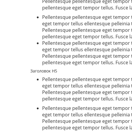
Pellentesque pellentesque eget tempor t
pellentesque eget tempor tellus. Fusce 
Pellentesque pellentesque eget tempor t
eget tempor tellus ellentesque pelleini
Pellentesque pellentesque eget tempor t
pellentesque eget tempor tellus. Fusce 
Pellentesque pellentesque eget tempor t
eget tempor tellus ellentesque pelleini
Pellentesque pellentesque eget tempor t
pellentesque eget tempor tellus. Fusce 
Заголовок H5
Pellentesque pellentesque eget tempor t
eget tempor tellus ellentesque pelleini
Pellentesque pellentesque eget tempor t
pellentesque eget tempor tellus. Fusce 
Pellentesque pellentesque eget tempor t
eget tempor tellus ellentesque pelleini
Pellentesque pellentesque eget tempor t
pellentesque eget tempor tellus. Fusce 