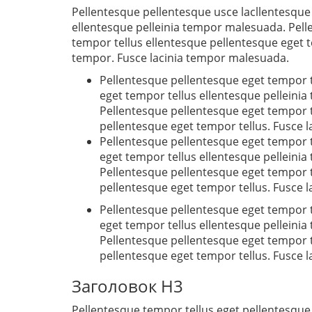
Pellentesque pellentesque usce lacllentesque
ellentesque pelleinia tempor malesuada. Pell
tempor tellus ellentesque pellentesque eget te
tempor. Fusce lacinia tempor malesuada.
Pellentesque pellentesque eget tempor t
eget tempor tellus ellentesque pelleini
Pellentesque pellentesque eget tempor t
pellentesque eget tempor tellus. Fusce 
Pellentesque pellentesque eget tempor t
eget tempor tellus ellentesque pelleini
Pellentesque pellentesque eget tempor t
pellentesque eget tempor tellus. Fusce 
Pellentesque pellentesque eget tempor t
eget tempor tellus ellentesque pelleini
Pellentesque pellentesque eget tempor t
pellentesque eget tempor tellus. Fusce 
Заголовок H3
Pellentesque tempor tellus eget pellentesque.