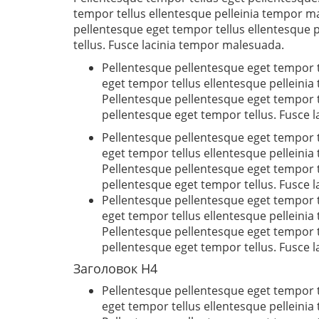
tempor tellus ellentesque pelleinia tempor m
pellentesque eget tempor tellus ellentesque 
tellus. Fusce lacinia tempor malesuada.
Pellentesque pellentesque eget tempor t
eget tempor tellus ellentesque pelleini
Pellentesque pellentesque eget tempor t
pellentesque eget tempor tellus. Fusce 
Pellentesque pellentesque eget tempor t
eget tempor tellus ellentesque pelleini
Pellentesque pellentesque eget tempor t
pellentesque eget tempor tellus. Fusce 
Pellentesque pellentesque eget tempor t
eget tempor tellus ellentesque pelleini
Pellentesque pellentesque eget tempor t
pellentesque eget tempor tellus. Fusce 
Заголовок H4
Pellentesque pellentesque eget tempor t
eget tempor tellus ellentesque pelleini