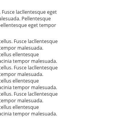
 Fusce lacllentesque eget
alesuada. Pellentesque
pellentesque eget tempor
ellus. Fusce lacllentesque
a tempor malesuada.
ellus ellentesque
lacinia tempor malesuada.
ellus. Fusce lacllentesque
a tempor malesuada.
ellus ellentesque
lacinia tempor malesuada.
ellus. Fusce lacllentesque
a tempor malesuada.
ellus ellentesque
lacinia tempor malesuada.