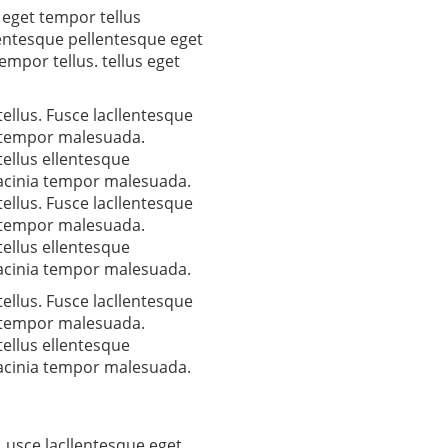
 eget tempor tellus
entesque pellentesque eget
mpor tellus. tellus eget
ellus. Fusce lacllentesque
a tempor malesuada.
ellus ellentesque
lacinia tempor malesuada.
ellus. Fusce lacllentesque
a tempor malesuada.
ellus ellentesque
lacinia tempor malesuada.
ellus. Fusce lacllentesque
a tempor malesuada.
ellus ellentesque
lacinia tempor malesuada.
 usce lacllentesque eget