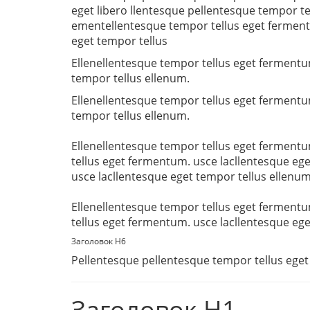
eget libero llentesque pellentesque tempor tel
ementellentesque tempor tellus eget ferment
eget tempor tellus
Ellenellentesque tempor tellus eget fermentu
tempor tellus ellenum.
Ellenellentesque tempor tellus eget fermentu
tempor tellus ellenum.
Ellenellentesque tempor tellus eget fermentu
tellus eget fermentum. usce lacllentesque ege
usce lacllentesque eget tempor tellus ellenum
Ellenellentesque tempor tellus eget fermentu
tellus eget fermentum. usce lacllentesque ege
Заголовок H6
Pellentesque pellentesque tempor tellus eget 
Заголовок H1