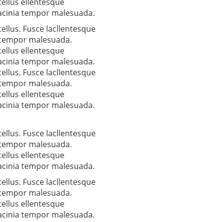
ellus ellentesque
lacinia tempor malesuada.
ellus. Fusce lacllentesque
a tempor malesuada.
ellus ellentesque
lacinia tempor malesuada.
ellus. Fusce lacllentesque
a tempor malesuada.
ellus ellentesque
lacinia tempor malesuada.
ellus. Fusce lacllentesque
a tempor malesuada.
ellus ellentesque
lacinia tempor malesuada.
ellus. Fusce lacllentesque
a tempor malesuada.
ellus ellentesque
lacinia tempor malesuada.