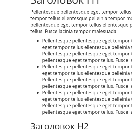
Pellentesque pellentesque eget tempor tellus.
tempor tellus ellentesque pelleinia tempor m
pellentesque eget tempor tellus ellentesque 
tellus. Fusce lacinia tempor malesuada.
Pellentesque pellentesque eget tempor t
eget tempor tellus ellentesque pelleini
Pellentesque pellentesque eget tempor t
pellentesque eget tempor tellus. Fusce 
Pellentesque pellentesque eget tempor t
eget tempor tellus ellentesque pelleini
Pellentesque pellentesque eget tempor t
pellentesque eget tempor tellus. Fusce 
Pellentesque pellentesque eget tempor t
eget tempor tellus ellentesque pelleini
Pellentesque pellentesque eget tempor t
pellentesque eget tempor tellus. Fusce 
Заголовок H2