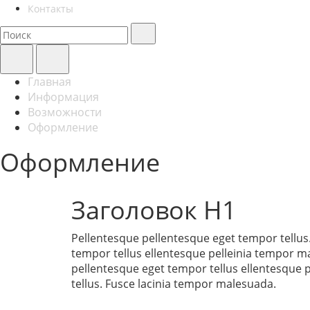
Контакты
Главная
Информация
Возможности
Оформление
Оформление
Заголовок H1
Pellentesque pellentesque eget tempor tellus.
tempor tellus ellentesque pelleinia tempor m
pellentesque eget tempor tellus ellentesque 
tellus. Fusce lacinia tempor malesuada.