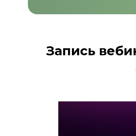
Запись веби