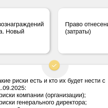
вознаграждений
Право отнесен
ка. Новый
(затраты)
кие риски есть и кто их будет нести с
1.09.2025:
риски компании (организации);
риски генерального директора;