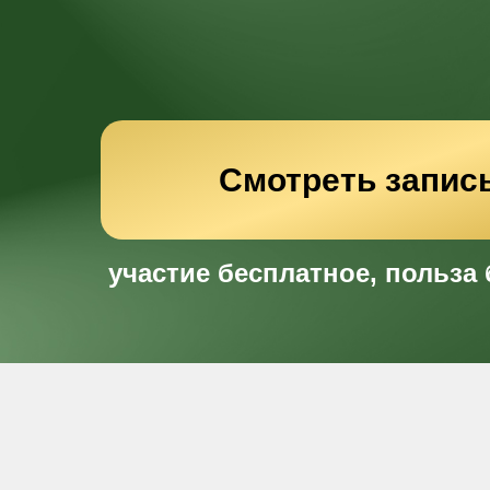
Смотреть запис
участие бесплатное, польза