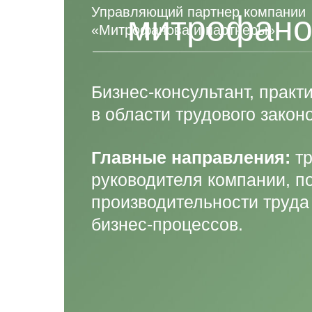
Управляющий партнер компании
митрофано
«Митрофанова и партнеры»
Бизнес-консультант, прак
в области трудового закон
Главные направления:
тр
руководителя компании, 
производительности труда
бизнес-процессов.