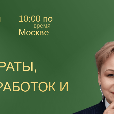
я
10:00 по
время
Москве
РАТЫ,
РАБОТОК И