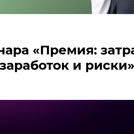
нара «Премия: затр
заработок и риски