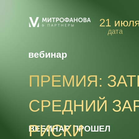
21 июл
дата
вебинар
ПРЕМИЯ: ЗАТ
СРЕДНИЙ ЗА
РИСКИ
ВЕБИНАР ПРОШЕЛ