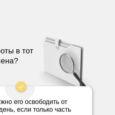
оты в тот
мена?
ужно его освободить от
день, если только часть