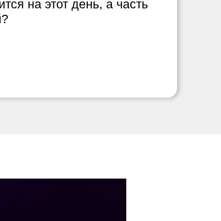
тся на этот день, а часть
й?