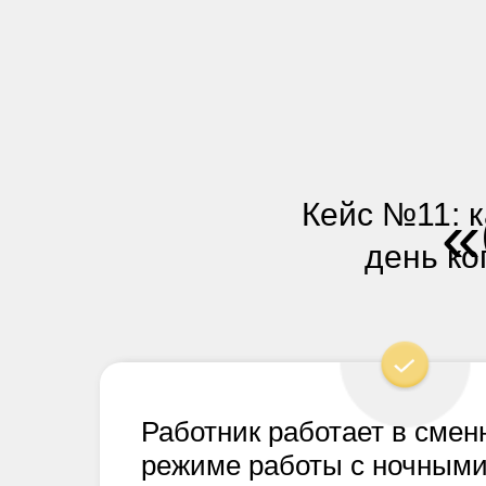
Кейс №11: к
день ко
Работник работает в смен
режиме работы с ночными