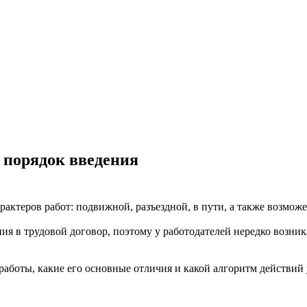
 порядок введения
ктеров работ: подвижной, разъездной, в пути, а также возможен 
ния в трудовой договор, поэтому у работодателей нередко возн
 работы, какие его основные отличия и какой алгоритм действий