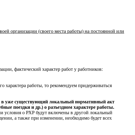
своей организации (своего места работы) на постоянной или
ации, фактический характер работ у работников:
го характера работы, то рекомендуем придерживаться
ия в уже существующий локальный нормативный акт
ные поездки и др.) о разъездном характере работы.
и условия о РХР будут включены в другой локальный
ении, а также при изменении, необходимо будет всех