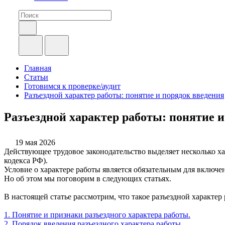
Главная
Статьи
Готовимся к проверке/аудит
Разъездной характер работы: понятие и порядок введения
Разъездной характер работы: понятие и
19 мая 2026
Действующее трудовое законодательство выделяет несколько хара
кодекса РФ).
Условие о характере работы является обязательным для включе
Но об этом мы поговорим в следующих статьях.
В настоящей статье рассмотрим, что такое разъездной характер
1. Понятие и признаки разъездного характера работы.
2. Порядок введения разъездного характера работы.