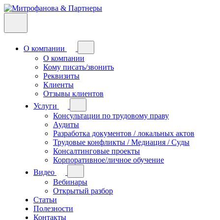
О компании
О компании
Кому писать/звонить
Реквизиты
Клиенты
Отзывы клиентов
Услуги
Консультации по трудовому праву
Аудиты
Разработка документов / локальных актов
Трудовые конфликты / Медиация / Суды
Консалтинговые проекты
Корпоративное/личное обучение
Видео
Вебинары
Открытый разбор
Статьи
Полезности
Контакты