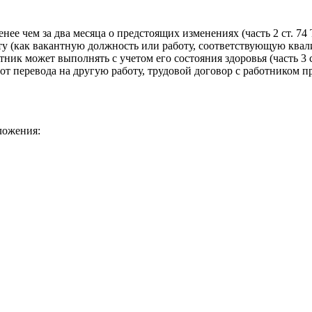
ее чем за два месяца о предстоящих изменениях (часть 2 ст. 74
у (как вакантную должность или работу, соответствующую ква
ик может выполнять с учетом его состояния здоровья (часть 3 с
 от перевода на другую работу, трудовой договор с работником пр
ложения: