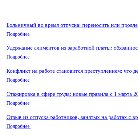
Больничный во время отпуска: переносить или продле
Подробнее
Удержание алиментов из заработной платы: обязаннос
Подробнее
Конфликт на работе становится преступлением: что д
Подробнее
Стажировка в сфере труда: новые правила с 1 марта 2
Подробнее
Отзыв из отпуска работников, занятых на работах с в
Подробнее