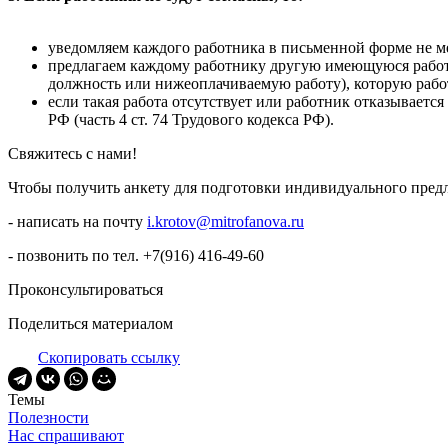
уведомляем каждого работника в письменной форме не мен
предлагаем каждому работнику другую имеющуюся работ
должность или нижеоплачиваемую работу), которую работн
если такая работа отсутствует или работник отказывается
РФ (часть 4 ст. 74 Трудового кодекса РФ).
Свяжитесь с нами!
Чтобы получить анкету для подготовки индивидуального пред
- написать на почту
i.krotov@mitrofanova.ru
- позвонить по тел. +7(916) 416-49-60
Проконсультироваться
Поделиться материалом
Скопировать ссылку
Темы
Полезности
Нас спрашивают