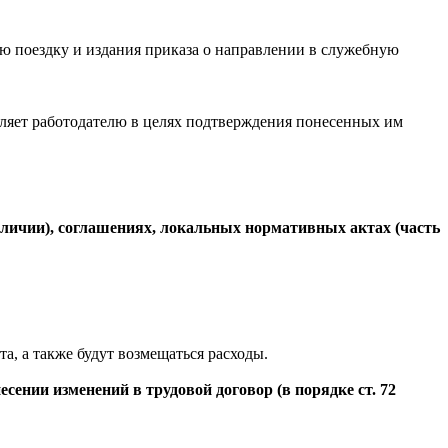
ю поездку и издания приказа о направлении в служебную
авляет работодателю в целях подтверждения понесенных им
аличии), соглашениях, локальных нормативных актах (часть
а, а также будут возмещаться расходы.
сении изменений в трудовой договор (в порядке ст. 72