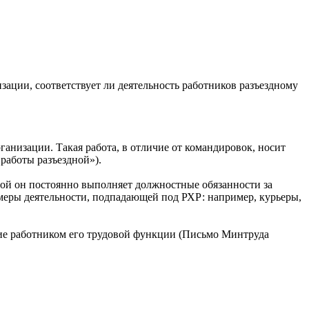
зации, соответствует ли деятельность работников разъездному
анизации. Такая работа, в отличие от командировок, носит
работы разъездной»).
орой он постоянно выполняет должностные обязанности за
меры деятельности, подпадающей под РХР: например, курьеры,
ние работником его трудовой функции (Письмо Минтруда