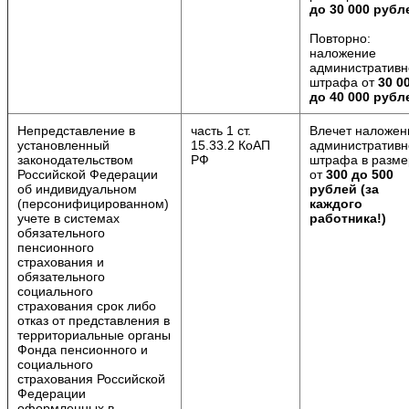
до 30 000 рубл
Повторно:
наложение
административн
штрафа от
30 0
до 40 000 рубл
Непредставление в
часть 1 ст.
Влечет наложен
установленный
15.33.2 КоАП
административн
законодательством
РФ
штрафа в разме
Российской Федерации
от
300 до 500
об индивидуальном
рублей (за
(персонифицированном)
каждого
учете в системах
работника!)
обязательного
пенсионного
страхования и
обязательного
социального
страхования срок либо
отказ от представления в
территориальные органы
Фонда пенсионного и
социального
страхования Российской
Федерации
оформленных в