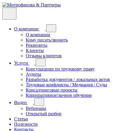
О компании
О компании
Кому писать/звонить
Реквизиты
Клиенты
Отзывы клиентов
Услуги
Консультации по трудовому праву
Аудиты
Разработка документов / локальных актов
Трудовые конфликты / Медиация / Суды
Консалтинговые проекты
Корпоративное/личное обучение
Видео
Вебинары
Открытый разбор
Статьи
Полезности
Контакты