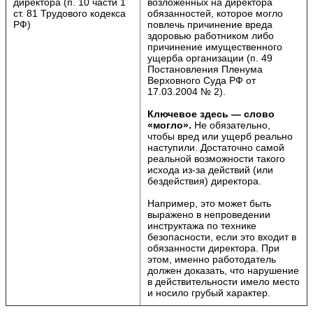
директора (п. 10 части 1
возложенных на директора
ст. 81 Трудового кодекса
обязанностей, которое могло
РФ)
повлечь причинение вреда
здоровью работником либо
причинение имущественного
ущерба организации (п. 49
Постановления Пленума
Верховного Суда РФ от
17.03.2004 № 2).
Ключевое здесь — слово
«могло».
Не обязательно,
чтобы вред или ущерб реально
наступили. Достаточно самой
реальной возможности такого
исхода из-за действий (или
бездействия) директора.
Например, это может быть
выражено в непроведении
инструктажа по технике
безопасности, если это входит в
обязанности директора. При
этом, именно работодатель
должен доказать, что нарушение
в действительности имело место
и носило грубый характер.