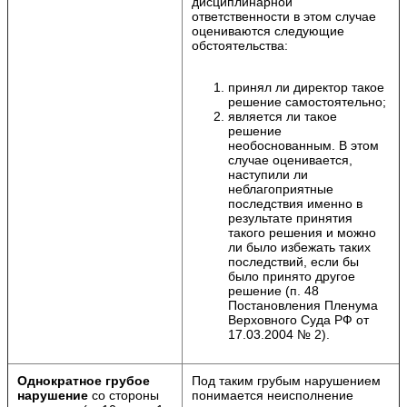
дисциплинарной
ответственности в этом случае
оцениваются следующие
обстоятельства:
принял ли директор такое
решение самостоятельно;
является ли такое
решение
необоснованным. В этом
случае оценивается,
наступили ли
неблагоприятные
последствия именно в
результате принятия
такого решения и можно
ли было избежать таких
последствий, если бы
было принято другое
решение (п. 48
Постановления Пленума
Верховного Суда РФ от
17.03.2004 № 2).
Однократное грубое
Под таким грубым нарушением
нарушение
со стороны
понимается неисполнение