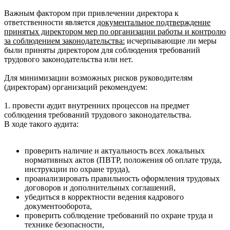
Важным фактором при привлечении директора к
ответственности является
документальное подтверждение
принятых директором мер по организации работы и контролю
за соблюдением законодательства:
исчерпывающие ли меры
были приняты директором для соблюдения требований
трудового законодательства или нет.
Для минимизации возможных рисков руководителям
(директорам) организаций рекомендуем:
1. провести аудит внутренних процессов на предмет
соблюдения требований трудового законодательства.
В ходе такого аудита:
проверить наличие и актуальность всех локальных
нормативных актов (ПВТР, положения об оплате труда,
инструкции по охране труда),
проанализировать правильность оформления трудовых
договоров и дополнительных соглашений,
убедиться в корректности ведения кадрового
документооборота,
проверить соблюдение требований по охране труда и
технике безопасности,