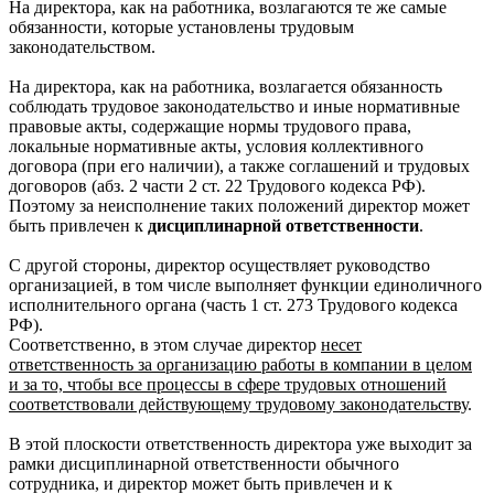
На директора, как на работника, возлагаются те же самые
обязанности, которые установлены трудовым
законодательством.
На директора, как на работника, возлагается обязанность
соблюдать трудовое законодательство и иные нормативные
правовые акты, содержащие нормы трудового права,
локальные нормативные акты, условия коллективного
договора (при его наличии), а также соглашений и трудовых
договоров (абз. 2 части 2 ст. 22 Трудового кодекса РФ).
Поэтому за неисполнение таких положений директор может
быть привлечен к
дисциплинарной ответственности
.
С другой стороны, директор осуществляет руководство
организацией, в том числе выполняет функции единоличного
исполнительного органа (часть 1 ст. 273 Трудового кодекса
РФ).
Соответственно, в этом случае директор
несет
ответственность за организацию работы в компании в целом
и за то, чтобы все процессы в сфере трудовых отношений
соответствовали действующему трудовому законодательству
.
В этой плоскости ответственность директора уже выходит за
рамки дисциплинарной ответственности обычного
сотрудника, и директор может быть привлечен и к