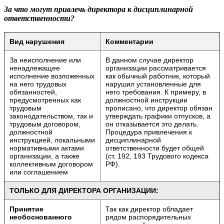
За что могут привлечь директора к дисциплинарной
ответственности?
Вид нарушения
Комментарии
За неисполнение или
В данном случае директор
ненадлежащее
организации рассматривается
исполнение возложенных
как обычный работник, который
на него трудовых
нарушил установленные для
обязанностей,
него требования. К примеру, в
предусмотренных как
должностной инструкции
трудовым
прописано, что директор обязан
законодательством, так и
утверждать графики отпусков, а
трудовым договором,
он отказывается это делать.
должностной
Процедура привлечения к
инструкцией, локальными
дисциплинарной
нормативными актами
ответственности будет общей
организации, а также
(ст. 192, 193 Трудового кодекса
коллективным договором
РФ).
или соглашением
ТОЛЬКО ДЛЯ ДИРЕКТОРА ОРГАНИЗАЦИИ:
Принятие
Так как директор обладает
необоснованного
рядом распорядительных