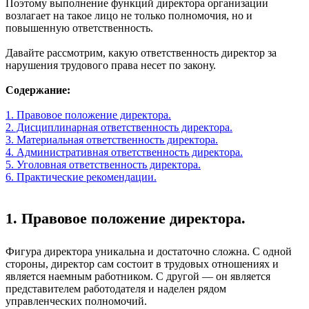
Поэтому выполнение функций директора организации
возлагает на такое лицо не только полномочия, но и
повышенную ответственность.
Давайте рассмотрим, какую ответственность директор за
нарушения трудового права несет по закону.
Содержание:
1. Правовое положение директора.
2. Дисциплинарная ответственность директора.
3. Материальная ответственность директора.
4. Административная ответственность директора.
5. Уголовная ответственность директора.
6. Практические рекомендации.
1. Правовое положение директора.
Фигура директора уникальна и достаточно сложна. С одной
стороны, директор сам состоит в трудовых отношениях и
является наемным работником. С другой — он является
представителем работодателя и наделен рядом
управленческих полномочий.