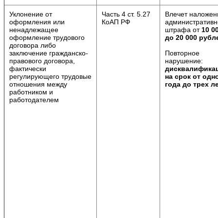
Уклонение от
Часть 4 ст. 5.27
Влечет наложен
оформления или
КоАП РФ
административн
ненадлежащее
штрафа от
10 0
оформление трудового
до 20 000 рубл
договора либо
заключение гражданско-
Повторное
правового договора,
нарушение:
фактически
дисквалифика
регулирующего трудовые
на срок от одн
отношения между
года до трех л
работником и
работодателем