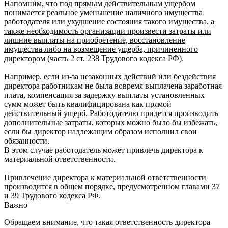
Напомним, что под прямым действительным ущербом
понимается
реальное уменьшение наличного имущества
работодателя или ухудшение состояния такого имущества, а
также необходимость организации произвести затраты или
лишние выплаты на приобретение, восстановление
имущества либо на возмещение ущерба, причиненного
директором
(часть 2 ст. 238 Трудового кодекса РФ).
Например, если из-за незаконных действий или бездействия
директора работникам не была вовремя выплачена заработная
плата, компенсация за задержку выплаты установленных
сумм может быть квалифицирована как прямой
действительный ущерб. Работодателю придется производить
дополнительные затраты, которых можно было бы избежать,
если бы директор надлежащим образом исполнил свои
обязанности.
В этом случае работодатель может привлечь директора к
материальной ответственности.
Привлечение директора к материальной ответственности
производится в общем порядке, предусмотренном главами 37
и 39 Трудового кодекса РФ.
Важно
Обращаем внимание, что такая ответственность директора