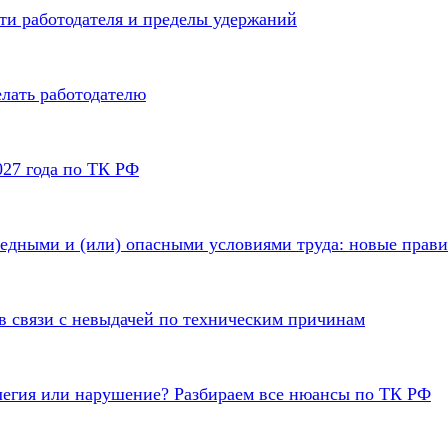
ти работодателя и пределы удержаний
елать работодателю
027 года по ТК РФ
редными и (или) опасными условиями труда: новые правил
 в связи с невыдачей по техническим причинам
илегия или нарушение? Разбираем все нюансы по ТК РФ