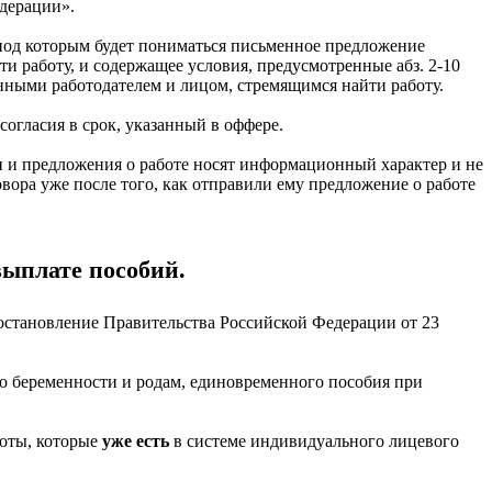
едерации».
 под которым будет пониматься письменное предложение
и работу, и содержащее условия, предусмотренные абз. 2-10
анными работодателем и лицом, стремящимся найти работу.
огласия в срок, указанный в оффере.
ии и предложения о работе носят информационный характер и не
овора уже после того, как отправили ему предложение о работе
выплате пособий.
остановление Правительства Российской Федерации от 23
о беременности и родам, единовременного пособия при
боты, которые
уже есть
в системе индивидуального лицевого