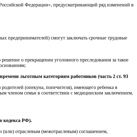
кс Российской Федерации», предусматривающий ряд изменений в
ных предпринимателей) смогут заключать срочные трудовые
о решение о прекращении уголовного преследования за такое
 основаниям;
времени льготным категориям работников (часть 2 ст. 93
 родителей (опекуна, попечителя), имеющего ребенка в
льным членом семьи в соответствии с медицинским заключением,
го кодекса РФ).
 и (или) отраслевым (межотраслевым) соглашением,