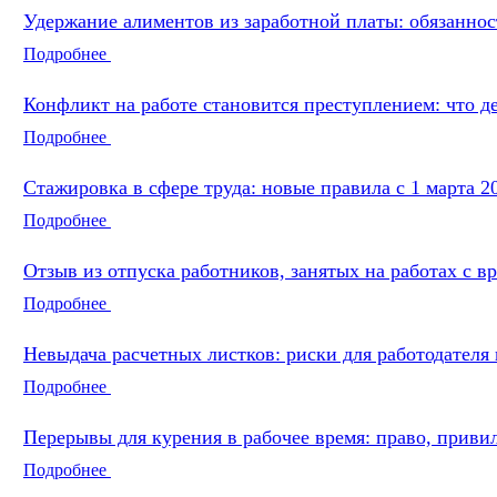
Удержание алиментов из заработной платы: обязаннос
Подробнее
Конфликт на работе становится преступлением: что д
Подробнее
Стажировка в сфере труда: новые правила с 1 марта 2
Подробнее
Отзыв из отпуска работников, занятых на работах с в
Подробнее
Невыдача расчетных листков: риски для работодателя
Подробнее
Перерывы для курения в рабочее время: право, прив
Подробнее