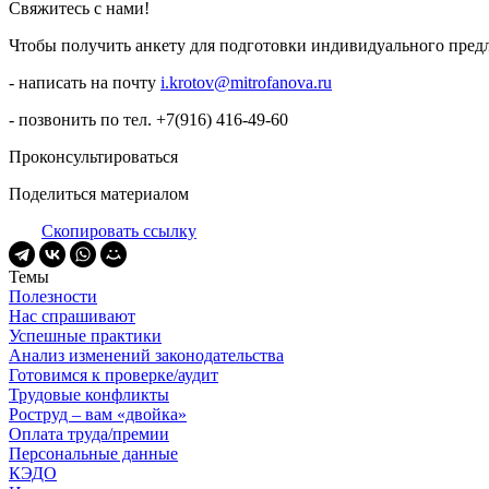
Свяжитесь с нами!
Чтобы получить анкету для подготовки индивидуального пред
- написать на почту
i.krotov@mitrofanova.ru
- позвонить по тел. +7(916) 416-49-60
Проконсультироваться
Поделиться материалом
Скопировать ссылку
Темы
Полезности
Нас спрашивают
Успешные практики
Анализ изменений законодательства
Готовимся к проверке/аудит
Трудовые конфликты
Роструд – вам «двойка»
Оплата труда/премии
Персональные данные
КЭДО