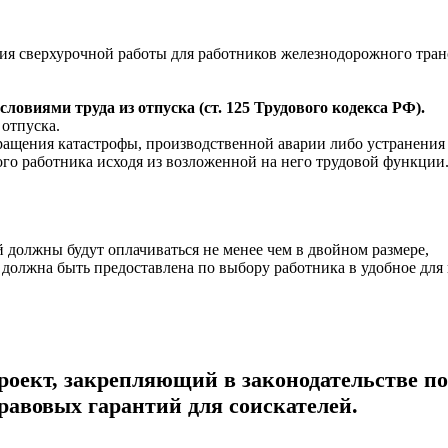
я сверхурочной работы для работников железнодорожного трансп
ловиями труда из отпуска (ст. 125 Трудового кодекса РФ).
 отпуска.
вращения катастрофы, производственной аварии либо устранени
го работника исходя из возложенной на него трудовой функции
 должны будут оплачиваться не менее чем в двойном размере,
, должна быть предоставлена по выбору работника в удобное для 
проект, закрепляющий в законодательстве п
правовых гарантий для соискателей.