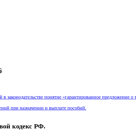
6
й в законодательстве понятие «гарантированное предложение о 
дений при назначении и выплате пособий.
вой кодекс РФ.