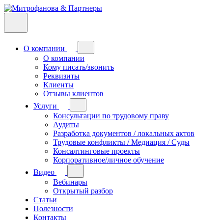
О компании
О компании
Кому писать/звонить
Реквизиты
Клиенты
Отзывы клиентов
Услуги
Консультации по трудовому праву
Аудиты
Разработка документов / локальных актов
Трудовые конфликты / Медиация / Суды
Консалтинговые проекты
Корпоративное/личное обучение
Видео
Вебинары
Открытый разбор
Статьи
Полезности
Контакты